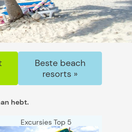
t
Beste beach
resorts »
aan hebt.
Excursies Top 5