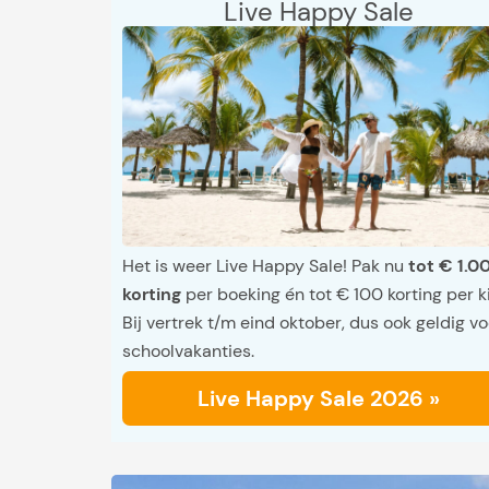
Live Happy Sale
Het is weer Live Happy Sale! Pak nu
tot € 1.0
korting
per boeking én tot € 100 korting per k
Bij vertrek t/m eind oktober, dus ook geldig vo
schoolvakanties.
Live Happy Sale 2026 »