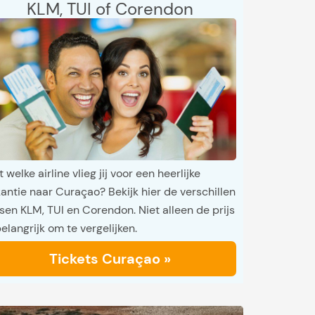
KLM, TUI of Corendon
 welke airline vlieg jij voor een heerlijke
antie naar Curaçao? Bekijk hier de verschillen
sen KLM, TUI en Corendon. Niet alleen de prijs
belangrijk om te vergelijken.
Tickets Curaçao »