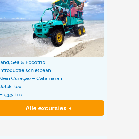
Land, Sea & Foodtrip
Introductie schietbaan
Klein Curaçao – Catamaran
Jetski tour
Buggy tour
Alle excursies »