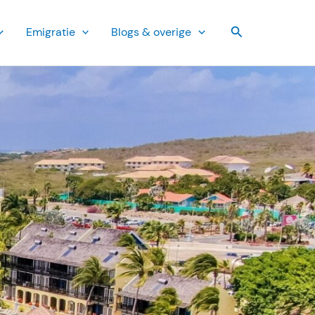
Zoeken
Emi­gratie
Blogs & overige