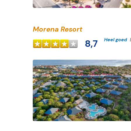
Morena Resort
Heel goed
8,7