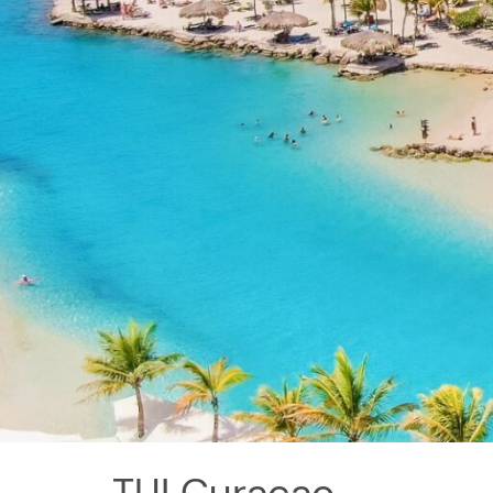
TUI Curacao