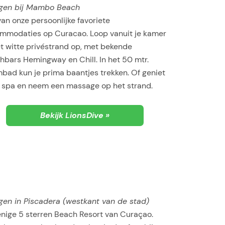
gen bij Mambo Beach
an onze persoonlijke favoriete
mmodaties op Curacao. Loop vanuit je kamer
et witte privéstrand op, met bekende
hbars Hemingway en Chill. In het 50 mtr.
bad kun je prima baantjes trekken. Of geniet
e spa en neem een massage op het strand.
Bekijk LionsDive »
gen in Piscadera (westkant van de stad)
enige 5 sterren Beach Resort van Curaçao.