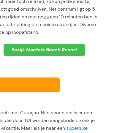
vol maar toch relaxed, zo kun je de sfeer bij
ott goed omschrijven. Het centrum ligt op 5
ten rijden en met nog geen 10 minuten ben je
ad uit richting de mooiste strandjes. Diverse
ca op loopafstand.
Bekijk Marriott Beach Resort
eeft met Curaçao. Niet voor niets is er een
ets die door TUI worden aangeboden. Zoek je
 vakantie. Maar als je naar een
superluxe