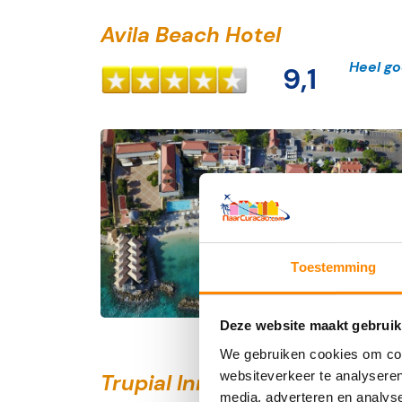
Avila Beach Hotel
Heel g
9,1
Toestemming
Deze website maakt gebruik
We gebruiken cookies om cont
websiteverkeer te analyseren
Trupial Inn Hotel
media, adverteren en analys