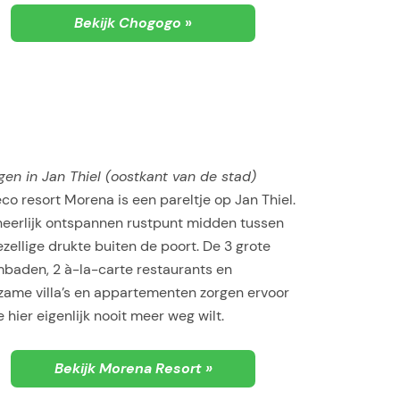
Bekijk Chogogo
»
gen in Jan Thiel (oostkant van de stad)
co resort Morena is een pareltje op Jan Thiel.
heerlijk ontspannen rustpunt midden tussen
zellige drukte buiten de poort. De 3 grote
baden, 2 à-la-carte restaurants en
zame villa’s en appartementen zorgen ervoor
e hier eigenlijk nooit meer weg wilt.
Bekijk Morena Resort »