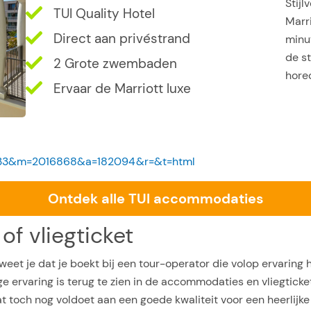
Stijl
TUI Quality Hotel
Marri
Direct aan privéstrand
minu
de st
2 Grote zwembaden
hore
Ervaar de Marriott luxe
Ontdek alle TUI accommodaties
of vliegticket
eet je dat je boekt bij een tour-operator die volop ervaring h
ge ervaring is terug te zien in de accommodaties en vliegtick
at toch nog voldoet aan een goede kwaliteit voor een heerlijke