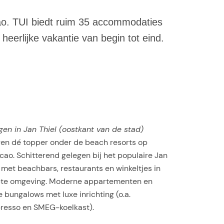
cao. TUI biedt ruim 35 accommodaties
heerlijke vakantie van begin tot eind.
gen in Jan Thiel (oostkant van de stad)
aren dé topper onder de beach resorts op
ao. Schitterend gelegen bij het populaire Jan
 met beachbars, restaurants en winkeltjes in
cte omgeving. Moderne appartementen en
 bungalows met luxe inrichting (o.a.
resso en SMEG-koelkast).