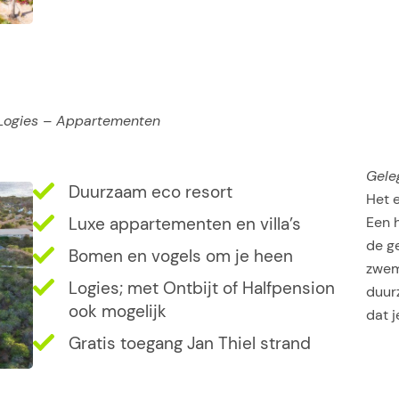
Logies – Appartementen
Gele
Duurzaam eco resort
Het e
Een 
Luxe appartementen en villa’s
de ge
Bomen en vogels om je heen
zwem
Logies; met Ontbijt of Halfpension
duur
ook mogelijk
dat j
Gratis toegang Jan Thiel strand