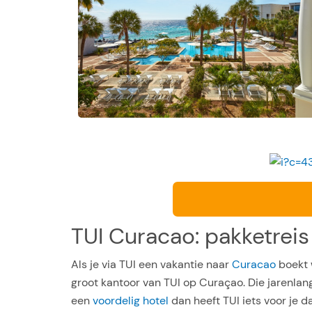
TUI Curacao: pakketreis 
Als je via TUI een vakantie naar
Curacao
boekt w
groot kantoor van TUI op Curaçao. Die jarenlan
een
voordelig hotel
dan heeft TUI iets voor je d