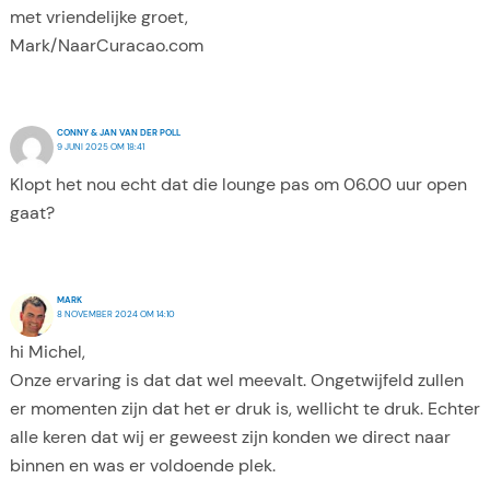
met vriendelijke groet,
Mark/NaarCuracao.com
CONNY & JAN VAN DER POLL
9 JUNI 2025 OM 18:41
Klopt het nou echt dat die lounge pas om 06.00 uur open
gaat?
MARK
8 NOVEMBER 2024 OM 14:10
hi Michel,
Onze ervaring is dat dat wel meevalt. Ongetwijfeld zullen
er momenten zijn dat het er druk is, wellicht te druk. Echter
alle keren dat wij er geweest zijn konden we direct naar
binnen en was er voldoende plek.