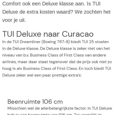
Comfort ook een Deluxe klasse aan. Is TUI
Deluxe de extra kosten waard? We zochten het
voor je uit.
TUI Deluxe naar Curacao
In de TUI Dreamliner (Boeing 787-8) biedt TUI 25 stoelen
in de Deluxe klasse. De Deluxe klasse is zeker niet van het
niveau van b.v. Business Class of First Class van andere
airlines, maar daar staat tegenover dat de prijs ook niet zo
hoog is als Business Class of First Class. En toch biedt TUI
Deluxe zeker wel een paar prettige extra’s:
Beenruimte 106 cm
Misschien wel de allerbelangrijkste factor: in TUI Deluxe
heb je een beenruimte van 106 cm. Ter vergelijk: In