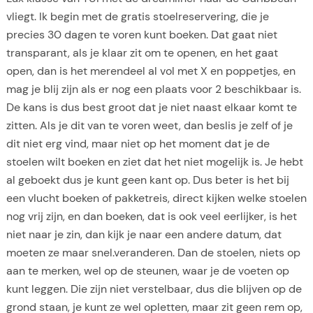
vliegt. Ik begin met de gratis stoelreservering, die je
precies 30 dagen te voren kunt boeken. Dat gaat niet
transparant, als je klaar zit om te openen, en het gaat
open, dan is het merendeel al vol met X en poppetjes, en
mag je blij zijn als er nog een plaats voor 2 beschikbaar is.
De kans is dus best groot dat je niet naast elkaar komt te
zitten. Als je dit van te voren weet, dan beslis je zelf of je
dit niet erg vind, maar niet op het moment dat je de
stoelen wilt boeken en ziet dat het niet mogelijk is. Je hebt
al geboekt dus je kunt geen kant op. Dus beter is het bij
een vlucht boeken of pakketreis, direct kijken welke stoelen
nog vrij zijn, en dan boeken, dat is ook veel eerlijker, is het
niet naar je zin, dan kijk je naar een andere datum, dat
moeten ze maar snel.veranderen. Dan de stoelen, niets op
aan te merken, wel op de steunen, waar je de voeten op
kunt leggen. Die zijn niet verstelbaar, dus die blijven op de
grond staan, je kunt ze wel opletten, maar zit geen rem op,