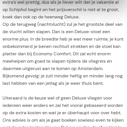
extra’s wel prettig, dus als je liever wilt dat je vakantie al
op Schiphol begint en het prijsverschil is niet al te groot,
boek dan ook op de heenweg Deluxe.
Op de terugweg (nachtvlucht) zul je het grootste deel van
de vlucht willen slapen. Dan is een Deluxe-stoel een
enorme plus. In de breedte heb je wat meer ruimte, je kunt
onbekommerd je benen rechtuit strekken en de stoel kan
platter dan bij Economy Comfort. Dit zal echt enorm
meehelpen om goed te slapen tijdens de vliegreis en
daarmee uitgerust aan te komen op Amsterdam.
Bijkomend gevolg: je zult minder heftig en minder lang nog
last hebben van een jetlag als je weer thuis bent.
Uiteraard is de keuze wel of geen Deluxe vliegen voor
iedereen weer anders en zal het vooral gebaseerd worden
op de extra kosten en wat je er überhaupt voor over hebt.
Ons advies is om als je gaat boeken sowieso even te kijken