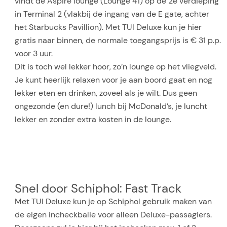
vindt de Aspire lounge (Lounge 41) op de 2e verdieping
in Terminal 2 (vlakbij de ingang van de E gate, achter
het Starbucks Pavillion). Met TUI Deluxe kun je hier
gratis naar binnen, de normale toegangsprijs is € 31 p.p.
voor 3 uur.
Dit is toch wel lekker hoor, zo’n lounge op het vliegveld.
Je kunt heerlijk relaxen voor je aan boord gaat en nog
lekker eten en drinken, zoveel als je wilt. Dus geen
ongezonde (en dure!) lunch bij McDonald’s, je luncht
lekker en zonder extra kosten in de lounge.
Snel door Schiphol: Fast Track
Met TUI Deluxe kun je op Schiphol gebruik maken van
de eigen incheckbalie voor alleen Deluxe-passagiers.