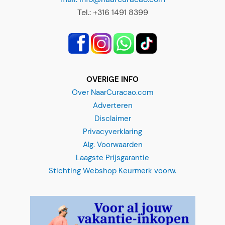
Tel.: +316 1491 8399
OVERIGE INFO
Over NaarCuracao.com
Adverteren
Disclaimer
Privacyverklaring
Alg. Voorwaarden
Laagste Prijsgarantie
Stichting Webshop Keurmerk voorw.