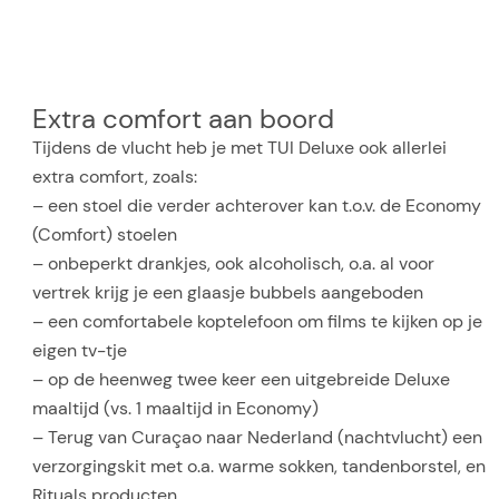
Extra comfort aan boord
Tijdens de vlucht heb je met TUI Deluxe ook allerlei
extra comfort, zoals:
– een stoel die verder achterover kan t.o.v. de Economy
(Comfort) stoelen
– onbeperkt drankjes, ook alcoholisch, o.a. al voor
vertrek krijg je een glaasje bubbels aangeboden
– een comfortabele koptelefoon om films te kijken op je
eigen tv-tje
– op de heenweg twee keer een uitgebreide Deluxe
maaltijd (vs. 1 maaltijd in Economy)
– Terug van Curaçao naar Nederland (nachtvlucht) een
verzorgingskit met o.a. warme sokken, tandenborstel, en
Rituals producten.