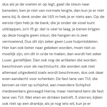
dus als je de voeten er op legt, gaat de steun naar
beneden, ben je niet van normale lengte, dan kun je er niet
eens bij. Ik denk onder de 1.65 m heb je er niets aan. Op de
eerste rijen heb je de bank, die je onder de stoel kunt
uitklappen, zo’n 15 gr. dat is veel te laag, je benen krijgen
op deze hoogte geen steun, die hangen en is zeer
vermoeiend. Dus dit zijn zeker geen Luxe hulpmiddelen.
Hier kan ook beter naar gekeken worden, moet niet zo
moeilijk zijn, om dit in orde te maken, dan wordt het zeker
Luxer, gerieflijker. Dan ook nog de artikelen die worden
beschreven voor de nachtvlucht, die worden ook niet
allemaal uitgedeeld zoals wordt beschreven, dus ook daar
even aandacht voor schenken. De fast lane van TUI, die
kennen ze niet op schiphol, aan meerdere Schiphol
medewerkers gevraagd hierna, maar niemand kent de fast
lane van TUI. Wat eten en drinken betreft, 5 sterren, kijken
ook niet op een drankje, als je nog iets wil, kun je er