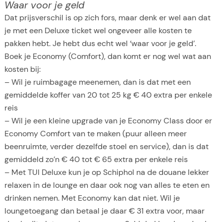
Waar voor je geld
Dat prijsverschil is op zich fors, maar denk er wel aan dat
je met een Deluxe ticket wel ongeveer alle kosten te
pakken hebt. Je hebt dus echt wel ‘waar voor je geld’.
Boek je Economy (Comfort), dan komt er nog wel wat aan
kosten bij:
– Wil je ruimbagage meenemen, dan is dat met een
gemiddelde koffer van 20 tot 25 kg € 40 extra per enkele
reis
– Wil je een kleine upgrade van je Economy Class door er
Economy Comfort van te maken (puur alleen meer
beenruimte, verder dezelfde stoel en service), dan is dat
gemiddeld zo’n € 40 tot € 65 extra per enkele reis
– Met TUI Deluxe kun je op Schiphol na de douane lekker
relaxen in de lounge en daar ook nog van alles te eten en
drinken nemen. Met Economy kan dat niet. Wil je
loungetoegang dan betaal je daar € 31 extra voor, maar