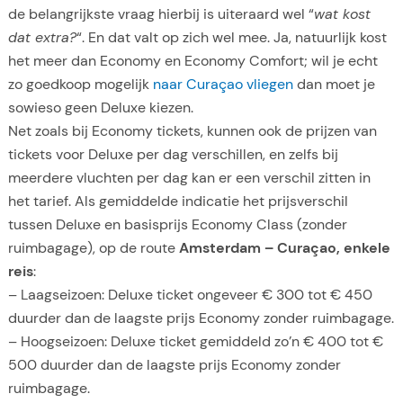
de belangrijkste vraag hierbij is uiteraard wel “
wat kost
dat extra?
“. En dat valt op zich wel mee. Ja, natuurlijk kost
het meer dan Economy en Economy Comfort; wil je echt
zo goedkoop mogelijk
naar Curaçao vliegen
dan moet je
sowieso geen Deluxe kiezen.
Net zoals bij Economy tickets, kunnen ook de prijzen van
tickets voor Deluxe per dag verschillen, en zelfs bij
meerdere vluchten per dag kan er een verschil zitten in
het tarief. Als gemiddelde indicatie het prijsverschil
tussen Deluxe en basisprijs Economy Class (zonder
ruimbagage), op de route
Amsterdam – Curaçao, enkele
reis
:
– Laagseizoen: Deluxe ticket ongeveer € 300 tot € 450
duurder dan de laagste prijs Economy zonder ruimbagage.
– Hoogseizoen: Deluxe ticket gemiddeld zo’n € 400 tot €
500 duurder dan de laagste prijs Economy zonder
ruimbagage.