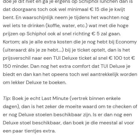
doe je dit niet en ga je ergens op Schiphol lunchen dan is
dat doorgaans toch ook wel minimaal € 15 die je kwijt
bent. En waarschijnlijk neem je tijdens het wachten nog
wel iets te drinken (koffie, water, etc.) wat met die hoge
prijzen op Schiphol ook al snel richting € 5 zal gaan.
Kortom; als je alle extra kosten die je nog hebt bij Economy
(uiteraard: áls je ze hebt….) bij je ticket optelt, dan is het
prijsverschil naar een TUI Deluxe ticket al snel € 100 tot €
150 minder. Dan nog het extra comfort dat TUI Deluxe je
biedt en dan kan het opeens toch wel aantrekkelijk worden
om lekker Deluxe te boeken.
Tip
: Boek je echt Last Minute (vertrek binnen enkele
dagen), dan is het zeker de moeite waard om te checken of
er nog Deluxe stoelen beschikbaar zijn. Is er dan nog een
Deluxe stoel beschikbaar, dan boek je die meestal al voor
een paar tientjes extra.