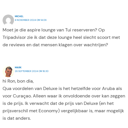
MICHEL
8 NOVEMBER 2024 OM 14:06
Moet je die aspire lounge van Tui reserveren? Op
Tripadvisor zie ik dat deze lounge heel slecht scoort met
de reviews en dat mensen klagen over wachtrijen?
MARK
26 SEPTEMBER 2024 OM 16:30
hi Ron, bon dia,
Qua voordelen van Deluxe is het hetzelfde voor Aruba als
voor Curaçao. Alleen waar ik onvoldoende over kan zeggen
is de prijs. Ik verwacht dat de prijs van Deluxe (en het
prijsverschil met Economy) vergelijkbaar is, maar mogelijk
is dat anders.