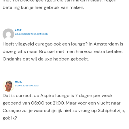
betaling kun je hier gebruik van maken.
ASSIE
23 AUGUSTUS 2025 OM 08:07
Heeft vliegveld curaçao ook een lounge? In Amsterdam is
deze gratis maar Brussel met men hiervoor extra betalen.
Ondanks dat wij deluxe hebben geboekt.
MARK
9 JUNI 2025 OM 22:21
Dat is correct, de Aspire lounge is 7 dagen per week
geopend van 06:00 tot 21:00. Maar voor een vlucht naar
Curaçao zul je waarschijnlijk niet zo vroeg op Schiphol zijn,
gok ik?