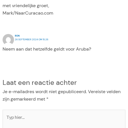
met vriendelijke groet,
Mark/NaarCuracao.com
RON
26 SEPTEMBER 2024 OM 15:26
Neem aan dat hetzelfde geldt voor Aruba?
Laat een reactie achter
Je e-mailadres wordt niet gepubliceerd.
Vereiste velden
zijn gemarkeerd met
*
Typ
hier...