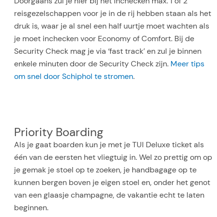
Doorgaans zul je hier bij het inchecken max. 1 of 2
reisgezelschappen voor je in de rij hebben staan als het
druk is, waar je al snel een half uurtje moet wachten als
je moet inchecken voor Economy of Comfort. Bij de
Security Check mag je via ‘fast track’ en zul je binnen
enkele minuten door de Security Check zijn.
Meer tips
om snel door Schiphol te stromen
.
Priority Boarding
Als je gaat boarden kun je met je TUI Deluxe ticket als
één van de eersten het vliegtuig in. Wel zo prettig om op
je gemak je stoel op te zoeken, je handbagage op te
kunnen bergen boven je eigen stoel en, onder het genot
van een glaasje champagne, de vakantie echt te laten
beginnen.