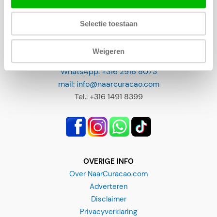
Selectie toestaan
CONTACT
Weigeren
Contact, annuleren of klacht
WhatsApp: +316 2916 8073
mail: info@naarcuracao.com
Tel.: +316 1491 8399
OVERIGE INFO
Over NaarCuracao.com
Adverteren
Disclaimer
Privacyverklaring