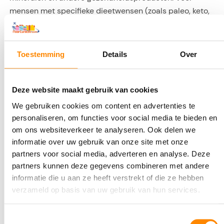
mensen met specifieke dieetwensen (zoals paleo, keto,
of veganistisch) hebben ze vaak passende producten.
De speciaalbier-liefhebber moet ook bij de Esperamos
zijn. Zo hebben ruim 30 biersoorten in het assortiment.
Toestemming
Details
Over
Deze website maakt gebruik van cookies
Carrefour (Sambil)
We gebruiken cookies om content en advertenties te
personaliseren, om functies voor social media te bieden en
om ons websiteverkeer te analyseren. Ook delen we
informatie over uw gebruik van onze site met onze
partners voor social media, adverteren en analyse. Deze
partners kunnen deze gegevens combineren met andere
informatie die u aan ze heeft verstrekt of die ze hebben
verzameld op basis van uw gebruik van hun services.
Toestemmingsselectie