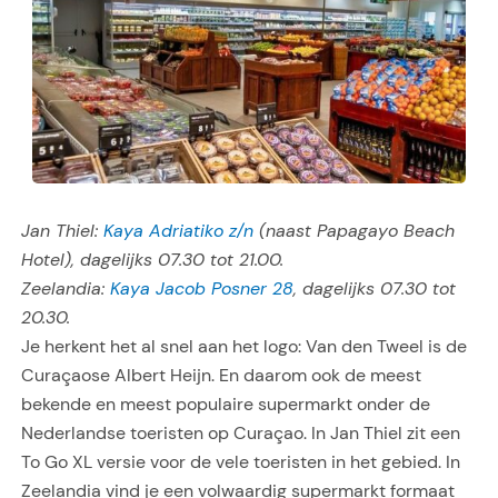
Jan Thiel:
Kaya Adriatiko z/n
(naast Papagayo Beach
Hotel), dagelijks 07.30 tot 21.00.
Zeelandia:
Kaya Jacob Posner 28
, dagelijks 07.30 tot
20.30.
Je herkent het al snel aan het logo: Van den Tweel is de
Curaçaose Albert Heijn. En daarom ook de meest
bekende en meest populaire supermarkt onder de
Nederlandse toeristen op Curaçao. In Jan Thiel zit een
To Go XL versie voor de vele toeristen in het gebied. In
Zeelandia vind je een volwaardig supermarkt formaat