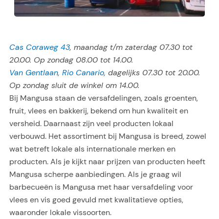
Cas Coraweg 43
, maandag t/m zaterdag 07.30 tot
20.00. Op zondag 08.00 tot 14.00.
Van Gentlaan, Rio Canario
, dagelijks 07.30 tot 20.00.
Op zondag sluit de winkel om 14.00.
Bij Mangusa staan de versafdelingen, zoals groenten,
fruit, vlees en bakkerij, bekend om hun kwaliteit en
versheid. Daarnaast zijn veel producten lokaal
verbouwd. Het assortiment bij Mangusa is breed, zowel
wat betreft lokale als internationale merken en
producten. Als je kijkt naar prijzen van producten heeft
Mangusa scherpe aanbiedingen. Als je graag wil
barbecueën is Mangusa met haar versafdeling voor
vlees en vis goed gevuld met kwalitatieve opties,
waaronder lokale vissoorten.