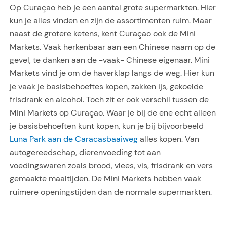
Op Curaçao heb je een aantal grote supermarkten. Hier
kun je alles vinden en zijn de assortimenten ruim. Maar
naast de grotere ketens, kent Curaçao ook de Mini
Markets. Vaak herkenbaar aan een Chinese naam op de
gevel, te danken aan de -vaak- Chinese eigenaar. Mini
Markets vind je om de haverklap langs de weg. Hier kun
je vaak je basisbehoeftes kopen, zakken ijs, gekoelde
frisdrank en alcohol. Toch zit er ook verschil tussen de
Mini Markets op Curaçao. Waar je bij de ene echt alleen
je basisbehoeften kunt kopen, kun je bij bijvoorbeeld
Luna Park aan de Caracasbaaiweg
alles kopen. Van
autogereedschap, dierenvoeding tot aan
voedingswaren zoals brood, vlees, vis, frisdrank en vers
gemaakte maaltijden. De Mini Markets hebben vaak
ruimere openingstijden dan de normale supermarkten.