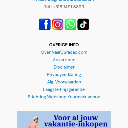
Tel.: +316 1491 8399
OVERIGE INFO
Over NaarCuracao.com
Adverteren
Disclaimer
Privacyverklaring
Alg. Voorwaarden
Laagste Prijsgarantie
Stichting Webshop Keurmerk voorw.