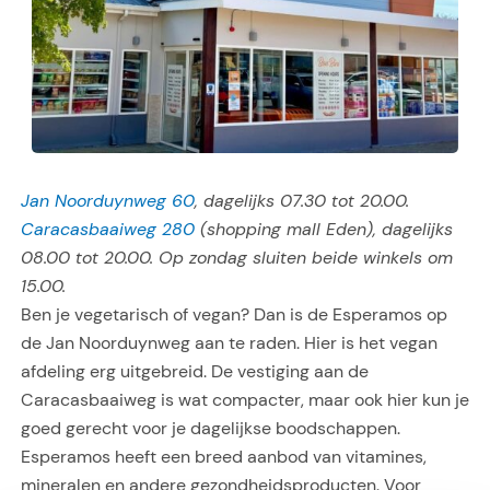
Jan Noorduynweg 60
, dagelijks 07.30 tot 20.00.
Caracasbaaiweg 280
(shopping mall Eden), dagelijks
08.00 tot 20.00. Op zondag sluiten beide winkels om
15.00.
Ben je vegetarisch of vegan? Dan is de Esperamos op
de Jan Noorduynweg aan te raden. Hier is het vegan
afdeling erg uitgebreid. De vestiging aan de
Caracasbaaiweg is wat compacter, maar ook hier kun je
goed gerecht voor je dagelijkse boodschappen.
Esperamos heeft een breed aanbod van vitamines,
mineralen en andere gezondheidsproducten. Voor