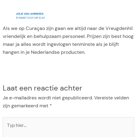
JOSJE VAN LAMMEREN
15 MAART 2025 OM 12:44
Als we op Curaçao zijn gaan we altijd naar de Vreugdenhil
vriendelijk en behulpzaam personeel. Prijzen zijn best hoog
maar ja alles wordt ingevlogen tenminste als je blijft
hangen in je Nederlandse producten.
Laat een reactie achter
Je e-mailadres wordt niet gepubliceerd.
Vereiste velden
zijn gemarkeerd met
*
Typ
hier...