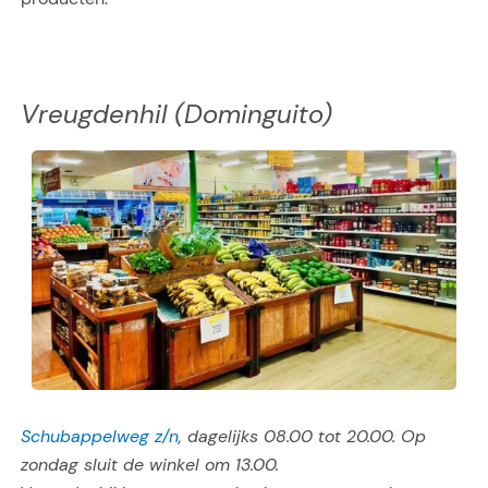
Vreugdenhil (Dominguito)
Schubappelweg z/n
, dagelijks 08.00 tot 20.00. Op
zondag sluit de winkel om 13.00.