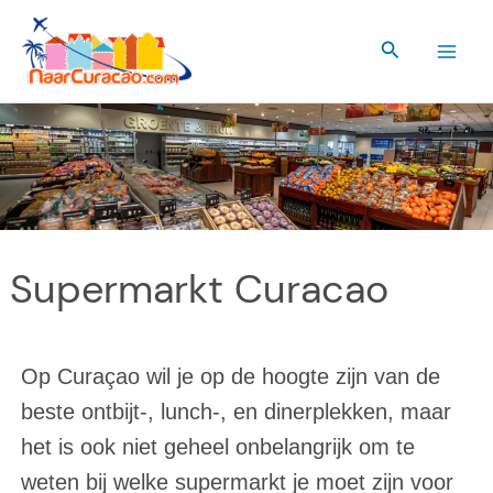
Ga
naar
Zoeken
de
inhoud
Supermarkt Curacao
Op Curaçao wil je op de hoogte zijn van de
beste ontbijt-, lunch-, en dinerplekken, maar
het is ook niet geheel onbelangrijk om te
weten bij welke supermarkt je moet zijn voor