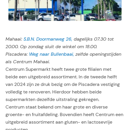
Mahaai:
S.B.N. Doormanweg 26,
dagelijks 07.30 tot
20.00. Op zondag sluit de winkel om 18.00.
Piscadera:
Weg naar Bullenbaai,
zelfde openingstijden
als Centrum Mahaai.
Centrum Supermarkt heeft twee grote filialen met
beide een uitgebreid assortiment. In de tweede helft
van 2024 zijn ze druk bezig om de Piscadera vestiging
volledig te renoveren. Hierdoor hebben beide
supermarkten dezelfde uitstraling gekregen.
Centrum staat bekend om haar grote en diverse
groente- en fruitafdeling. Bovendien heeft Centrum een
uitgebreid assortiment aan gluten- en lactosevrije
producten.