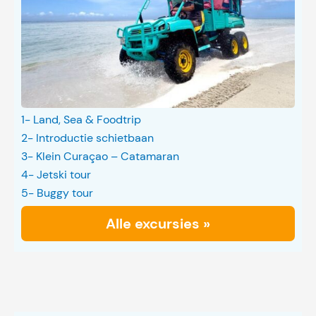
1- Land, Sea & Foodtrip
2- Introductie schietbaan
3- Klein Curaçao – Catamaran
4- Jetski tour
5- Buggy tour
Alle excursies »