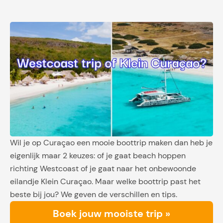
Wil je op Curaçao een mooie boottrip maken dan heb je
eigenlijk maar 2 keuzes: of je gaat beach hoppen
richting Westcoast of je gaat naar het onbewoonde
eilandje Klein Curaçao. Maar welke boottrip past het
beste bij jou? We geven de verschillen en tips.
Boek jouw mooiste trip »