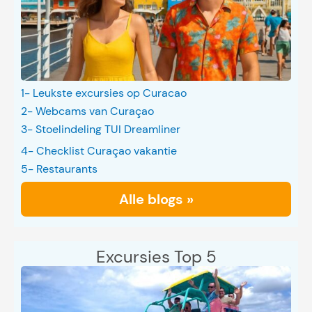
1- Leukste excursies op Curacao
2- Webcams van Curaçao
3- Stoelindeling TUI Dreamliner
4- Checklist Curaçao vakantie
5- Restaurants
Alle blogs »
Excursies Top 5