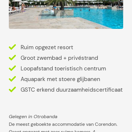
Ruim opgezet resort
Groot zwembad + privéstrand
Loopafstand toeristisch centrum
Aquapark met stoere glijbanen
GSTC erkend duurzaamheidscertificaat
Gelegen in Otrobanda
De meest geboekte accommodatie van Corendon.
Groot opgezet met zeer ruime kamers. 4