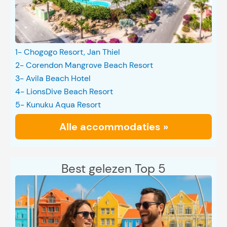
1- Chogogo Resort, Jan Thiel
2- Corendon Mangrove Beach Resort
3- Avila Beach Hotel
4- LionsDive Beach Resort
5- Kunuku Aqua Resort
Alle accommodaties »
Best gelezen Top 5