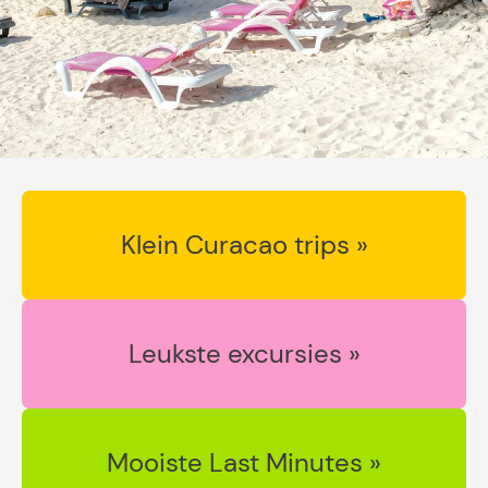
Klein Curacao trips »
Leukste excursies »
Mooiste Last Minutes »