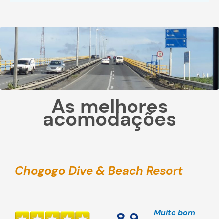
As melhores
acomodações
Chogogo Dive & Beach Resort
Muito bom
8,9