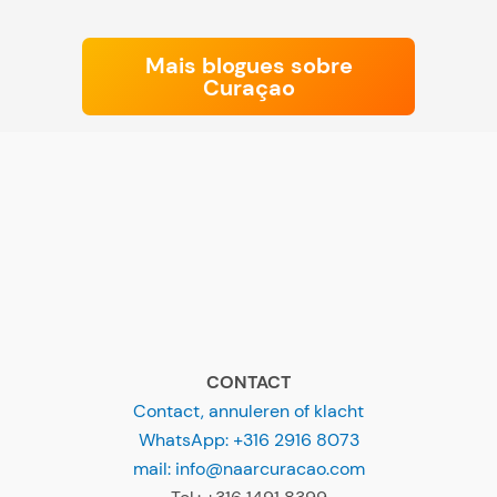
Mais blogues sobre
Curaçao
CONTACT
Contact, annuleren of klacht
WhatsApp: +316 2916 8073
mail: info@naarcuracao.com
Tel.: +316 1491 8399