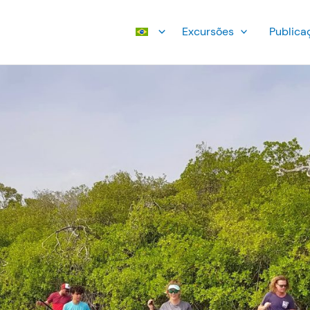
Excursões
Publica