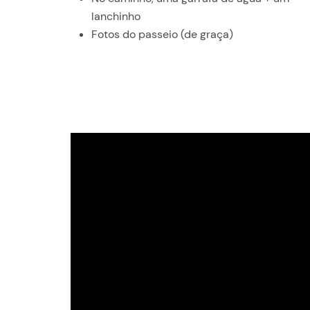
lanchinho
Fotos do passeio (de graça)