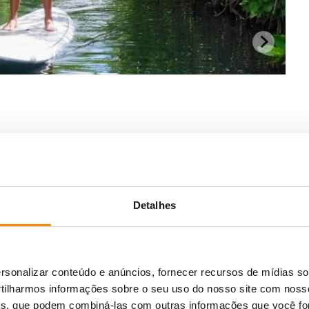
Detalhes
sonalizar conteúdo e anúncios, fornecer recursos de mídias soc
ilharmos informações sobre o seu uso do nosso site com noss
ises, que podem combiná-las com outras informações que você fo