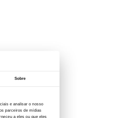
Sobre
iais e analisar o nosso
os parceiros de mídias
rneceu a eles ou que eles