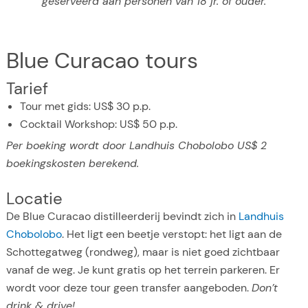
geserveerd aan personen van 18 jr. of ouder.
Blue Curacao tours
Tarief
Tour met gids: US$ 30 p.p.
Cocktail Workshop: US$ 50 p.p.
Per boeking wordt door Landhuis Chobolobo US$ 2
boekingskosten berekend.
Locatie
De Blue Curacao distilleerderij bevindt zich in
Landhuis
Chobolobo
. Het ligt een beetje verstopt: het ligt aan de
Schottegatweg (rondweg), maar is niet goed zichtbaar
vanaf de weg. Je kunt gratis op het terrein parkeren. Er
wordt voor deze tour geen transfer aangeboden.
Don’t
drink & drive!