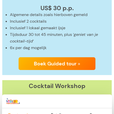
US$ 30 p.p.
Algemene details zoals hierboven gemeld
Inclusief 2 cocktails
Inclusief 1 lokaal gemaakt ijsje
Tijdsduur 30 tot 45 minuten, plus ‘
geniet van je
cocktail-tijd
‘
6x per dag mogelijk
Boek Guided tour
»
Cocktail
Workshop