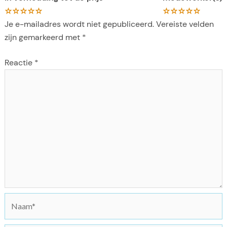
Je e-mailadres wordt niet gepubliceerd.
Vereiste velden
zijn gemarkeerd met
*
Reactie
*
N
a
a