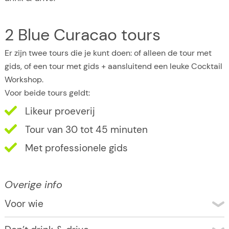
2 Blue Curacao tours
Er zijn twee tours die je kunt doen: of alleen de tour met
gids, of een tour met gids + aansluitend een leuke Cocktail
Workshop.
Voor beide tours geldt:
Likeur proeverij
Tour van 30 tot 45 minuten
Met professionele gids
Overige info
Voor wie
De Guided tour is voor alle leeftijden, de Cocktail