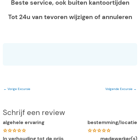
Beste service, ook buiten kantoortijden
Tot 24u van tevoren wijzigen of annuleren
←
Vorige Excursie
Volgende Excursie
→
Schrijf een review
algehele ervaring
bestemming/locatie
In verhouding tot de prijs
medewerker(s)