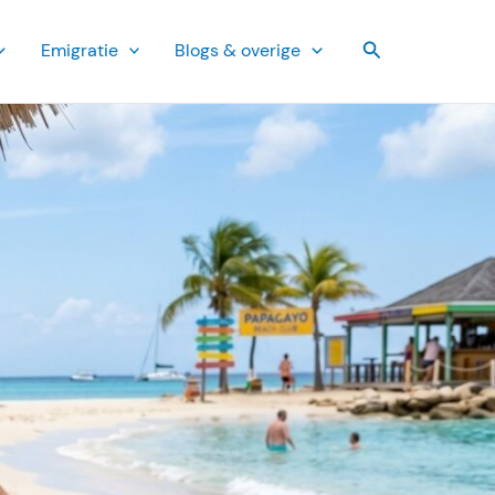
Zoeken
Emi­gratie
Blogs & overige