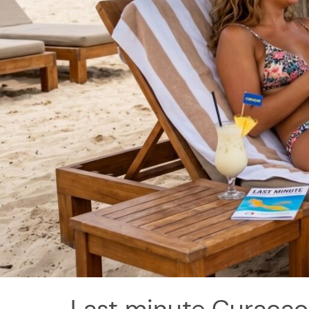
Last minute Curacao