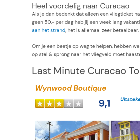
Heel voordelig naar Curacao
Als je dan bedenkt dat alleen een vliegticket na
geen 50,- per dag heb jij een week lang vakantie
aan het strand
, het is allemaal zeer betaalbaar.
Om je een beetje op weg te helpen, hebben we d
op stel & sprong naar het vliegveld moet haast
Last Minute Curacao To
Wynwood Boutique
Uitstek
9,1