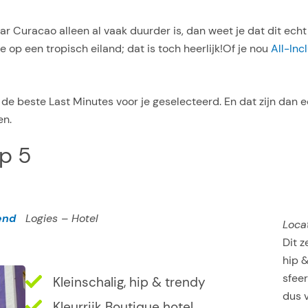
ar Curacao alleen al vaak duurder is, dan weet je dat dit echt
 op een tropisch eiland; dat is toch heerlijk!Of je nou
All-Inc
e beste Last Minutes voor je geselecteerd. En dat zijn dan e
en.
p 5
end
Logies – Hotel
Loca
Dit z
hip &
sfee
Kleinschalig, hip & trendy
dus 
Kleurrijk Boutique hotel