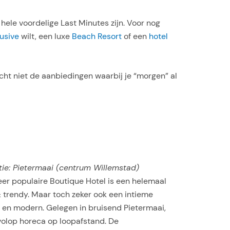
 hele voordelige Last Minutes zijn. Voor nog
lusive
wilt, een luxe
Beach Resort
of een
hotel
cht niet de aanbiedingen waarbij je “morgen” al
tie: Pietermaai (centrum Willemstad)
eer populaire Boutique Hotel is een helemaal
 trendy. Maar toch zeker ook een intieme
r en modern. Gelegen in bruisend Pietermaai,
volop horeca op loopafstand. De