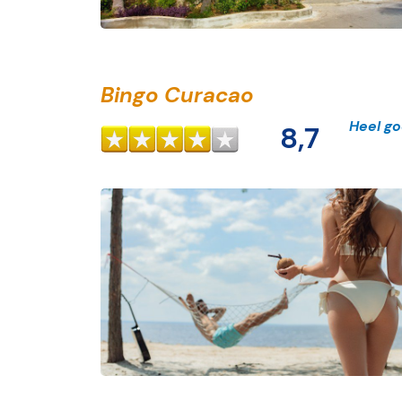
Bingo Curacao
Heel g
8,7