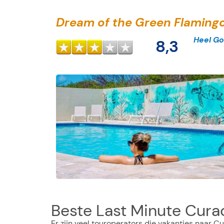
Dream of the Green Flaming
Heel G
8,3
Beste Last Minute Cura
Er zijn veel touroperators die vakanties naar 