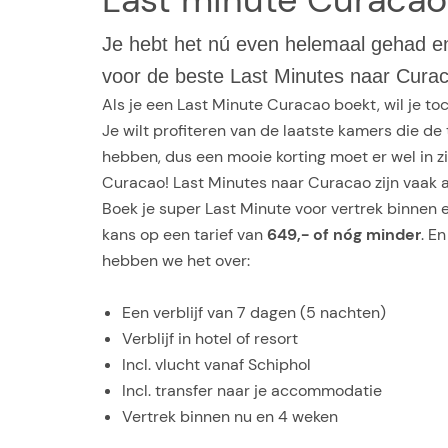
Je hebt het nú even helemaal gehad en w
voor de beste Last Minutes naar Curac
Als je een Last Minute Curacao boekt, wil je to
Je wilt profiteren van de laatste kamers die de
hebben, dus een mooie korting moet er wel in zi
Curacao! Last Minutes naar Curacao zijn vaak 
Boek je super Last Minute voor vertrek binnen e
kans op een tarief van
649,- of nóg minder
. E
hebben we het over:
Een verblijf van 7 dagen (5 nachten)
Verblijf in hotel of resort
Incl. vlucht vanaf Schiphol
Incl. transfer naar je accommodatie
Vertrek binnen nu en 4 weken