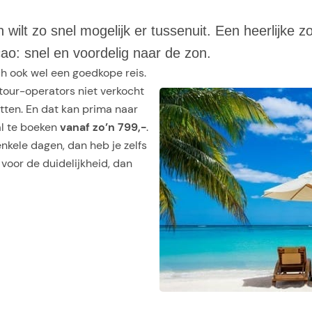
ilt zo snel mogelijk er tussenuit. Een heerlijke z
ao: snel en voordelig naar de zon.
ch ook wel een goedkope reis.
 tour-operators niet verkocht
tten. En dat kan prima naar
al te boeken
vanaf zo’n 799,-
.
nkele dagen, dan heb je zelfs
n voor de duidelijkheid, dan