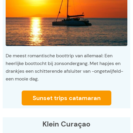
De meest romantische boottrip van allemaal: Een
heerlijke boottocht bij zonsondergang. Met hapjes en
drankjes een schitterende afsluiter van -ongetwijfeld-
een mooie dag.
Sunset trips catamaran
Klein Curaçao