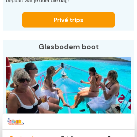
bepaalt wat je doet die dag!
Privé trips
Glasbodem boot