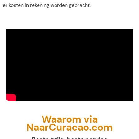
er kosten in rekening worden gebracht.
Waarom via
NaarCuracao.com