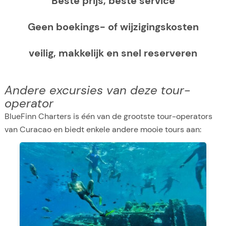
Beste prijs, beste service
Geen boekings- of wijzigingskosten
veilig, makkelijk en snel reserveren
Andere excursies van deze tour-
operator
BlueFinn Charters is één van de grootste tour-operators
van Curacao en biedt enkele andere mooie tours aan: