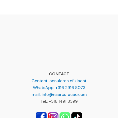
CONTACT
Contact, annuleren of klacht
WhatsApp: +316 2916 8073
mail: info@naarcuracao.com
Tel.: +316 1491 8399
Klein Curaçao & Sunset