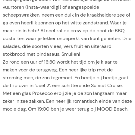
vuurtoren (Insta-waardig!) of aangespoelde
scheepswrakken, neem een duik in de kraakheldere zee of
ga even heerlijk zonnen op het witte zandstrand. Waar je
maar zin in hebt! Al snel zal de crew op de boot de BBQ
opstarten waar je lekker onbeperkt van kunt genieten. Drie
salades, drie soorten vlees, vers fruit en uiteraard
stokbrood met pindasaus. Smullen!
Zo rond een uur of 16:30 wordt het tijd om je klaar te
maken voor de terugweg. Een heerlijke trip met de
stroming mee, de zon tegemoet. En beetje bij beetje gaat
de trip over in ‘deel 2’: een schitterende Sunset Cruise.
Met een glas Prosecco erbij zie je de zon langzaam maar
zeker in zee zakken. Een heerlijk romantisch einde van deze
mooie dag. Om 19:00 ben je weer terug bij MOOD Beach.