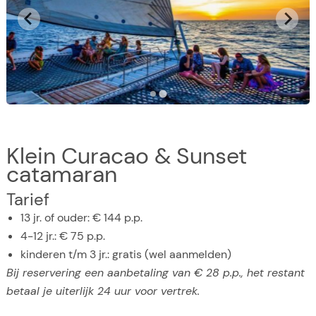
Klein Curacao & Sunset
catamaran
Tarief
13 jr. of ouder: € 144 p.p.
4-12 jr.: € 75 p.p.
kinderen t/m 3 jr.: gratis (wel aanmelden)
Bij reservering een aanbetaling van € 28 p.p., het restant
betaal je uiterlijk 24 uur voor vertrek.