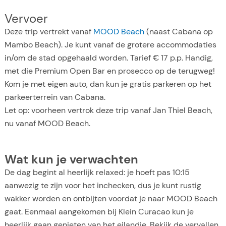
Vervoer
Deze trip vertrekt vanaf
MOOD Beach
(naast Cabana op
Mambo Beach). Je kunt vanaf de grotere accommodaties
in/om de stad opgehaald worden. Tarief € 17 p.p. Handig,
met die Premium Open Bar en prosecco op de terugweg!
Kom je met eigen auto, dan kun je gratis parkeren op het
parkeerterrein van Cabana.
Let op: voorheen vertrok deze trip vanaf Jan Thiel Beach,
nu vanaf MOOD Beach.
Wat kun je verwachten
De dag begint al heerlijk relaxed: je hoeft pas 10:15
aanwezig te zijn voor het inchecken, dus je kunt rustig
wakker worden en ontbijten voordat je naar MOOD Beach
gaat. Eenmaal aangekomen bij Klein Curacao kun je
heerlijk gaan genieten van het eilandje. Bekijk de vervallen