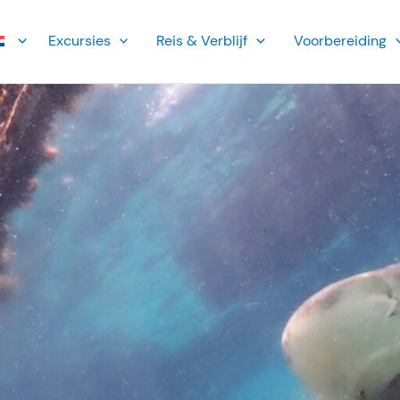
Ex­cursies
Reis & Verblijf
Voorbereiding