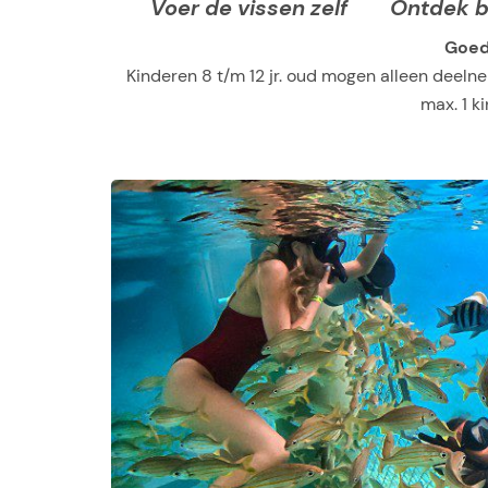
Voer de vissen zelf
Ontdek b
Goed
Kinderen 8 t/m 12 jr. oud mogen alleen deel
max. 1 k