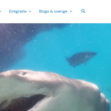
Zoeken
Emi­gratie
Blogs & overige