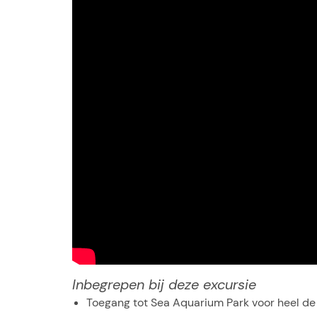
Inbegrepen bij deze excursie
Toegang tot Sea Aquarium Park voor heel de