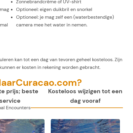
Zonnebrandcrème of UV-shirt
e mag
Optioneel: eigen duikbril en snorkel
Optioneel: je mag zelf een (waterbestendige)
imal
camera mee het water in nemen.
leren kan tot een dag van tevoren geheel kosteloos. Zijn
unnen er kosten in rekening worden gebracht.
NaarCuracao.com?
e prijs; beste
Kosteloos wijzigen tot een
service
dag vooraf
al Encounters