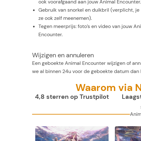
ook voorafgaand aan jouw Animal Encounter.
Gebruik van snorkel en duikbril (verplicht, j
ze ook zelf meenemen).
Tegen meerprijs: foto’s en video van jouw An
Encounter.
Wijzigen en annuleren
Een geboekte Animal Encounter wijzigen of annu
we al binnen 24u voor de geboekte datum dan k
Waarom via 
4,8 sterren op Trustpilot
Laagst
Anim