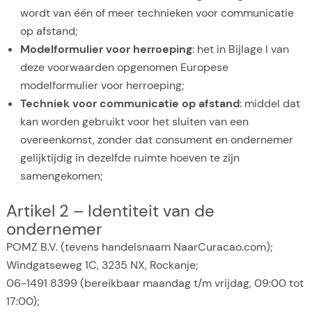
wordt van één of meer technieken voor communicatie
op afstand;
Modelformulier voor herroeping
: het in Bijlage I van
deze voorwaarden opgenomen Europese
modelformulier voor herroeping;
Techniek voor communicatie op afstand
: middel dat
kan worden gebruikt voor het sluiten van een
overeenkomst, zonder dat consument en ondernemer
gelijktijdig in dezelfde ruimte hoeven te zijn
samengekomen;
Artikel 2 – Identiteit van de
ondernemer
POMZ B.V. (tevens handelsnaam NaarCuracao.com);
Windgatseweg 1C, 3235 NX, Rockanje;
06-1491 8399 (bereikbaar maandag t/m vrijdag, 09:00 tot
17:00);