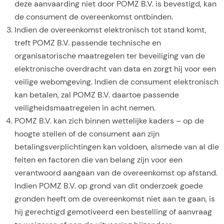
deze aanvaarding niet door POMZ B.V. is bevestigd, kan
de consument de overeenkomst ontbinden.
Indien de overeenkomst elektronisch tot stand komt,
treft POMZ B.V. passende technische en
organisatorische maatregelen ter beveiliging van de
elektronische overdracht van data en zorgt hij voor een
veilige webomgeving. Indien de consument elektronisch
kan betalen, zal POMZ B.V. daartoe passende
veiligheidsmaatregelen in acht nemen.
POMZ B.V. kan zich binnen wettelijke kaders – op de
hoogte stellen of de consument aan zijn
betalingsverplichtingen kan voldoen, alsmede van al die
feiten en factoren die van belang zijn voor een
verantwoord aangaan van de overeenkomst op afstand.
Indien POMZ B.V. op grond van dit onderzoek goede
gronden heeft om de overeenkomst niet aan te gaan, is
hij gerechtigd gemotiveerd een bestelling of aanvraag