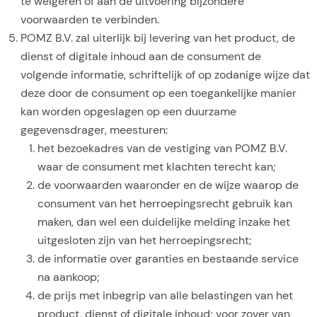
te weigeren of aan de uitvoering bijzondere
voorwaarden te verbinden.
POMZ B.V. zal uiterlijk bij levering van het product, de
dienst of digitale inhoud aan de consument de
volgende informatie, schriftelijk of op zodanige wijze dat
deze door de consument op een toegankelijke manier
kan worden opgeslagen op een duurzame
gegevensdrager, meesturen:
het bezoekadres van de vestiging van POMZ B.V.
waar de consument met klachten terecht kan;
de voorwaarden waaronder en de wijze waarop de
consument van het herroepingsrecht gebruik kan
maken, dan wel een duidelijke melding inzake het
uitgesloten zijn van het herroepingsrecht;
de informatie over garanties en bestaande service
na aankoop;
de prijs met inbegrip van alle belastingen van het
product, dienst of digitale inhoud; voor zover van