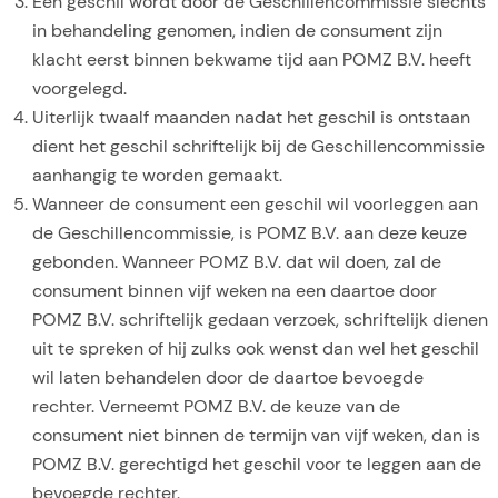
Een geschil wordt door de Geschillencommissie slechts
in behandeling genomen, indien de consument zijn
klacht eerst binnen bekwame tijd aan POMZ B.V. heeft
voorgelegd.
Uiterlijk twaalf maanden nadat het geschil is ontstaan
dient het geschil schriftelijk bij de Geschillencommissie
aanhangig te worden gemaakt.
Wanneer de consument een geschil wil voorleggen aan
de Geschillencommissie, is POMZ B.V. aan deze keuze
gebonden. Wanneer POMZ B.V. dat wil doen, zal de
consument binnen vijf weken na een daartoe door
POMZ B.V. schriftelijk gedaan verzoek, schriftelijk dienen
uit te spreken of hij zulks ook wenst dan wel het geschil
wil laten behandelen door de daartoe bevoegde
rechter. Verneemt POMZ B.V. de keuze van de
consument niet binnen de termijn van vijf weken, dan is
POMZ B.V. gerechtigd het geschil voor te leggen aan de
bevoegde rechter.