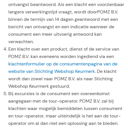
ontvangst beantwoord. Als een klacht een voorzienbaar
langere verwerkingstijd vraagt, wordt doorPOMZ B.V.
binnen de termijn van 14 dagen geantwoord met een
bericht van ontvangst en een indicatie wanneer de
consument een meer uitvoerig antwoord kan
verwachten.
Een klacht over een product, dienst of de service van
POMZ B.V. kan eveneens worden ingediend via een
klachtenformulier op de consumentenpagina van de
website van Stichting Webshop Keurmerk
. De klacht
wordt dan zowel naar POMZ B.V. als naar Stichting
Webshop Keurmerk gestuurd.
Bij excursies is de consument een overeenkomst
aangegaan met de tour-operator. POMZ B.V. zal bij
klachten waar mogelijk bemiddelen tussen consument
en tour-operator, maar uiteindelijk is het aan de tour-
operator om al dan niet een oplossing aan te bieden.