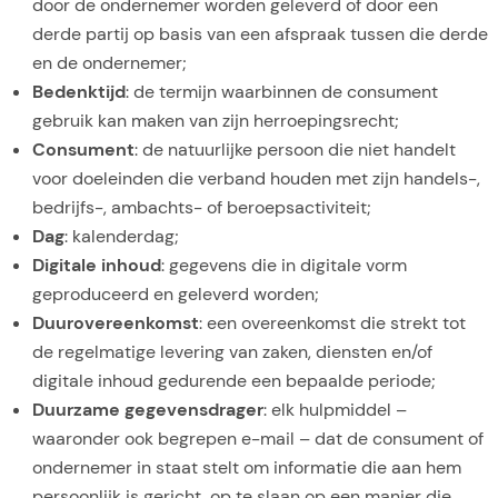
door de ondernemer worden geleverd of door een
derde partij op basis van een afspraak tussen die derde
en de ondernemer;
Bedenktijd
: de termijn waarbinnen de consument
gebruik kan maken van zijn herroepingsrecht;
Consument
: de natuurlijke persoon die niet handelt
voor doeleinden die verband houden met zijn handels-,
bedrijfs-, ambachts- of beroepsactiviteit;
Dag
: kalenderdag;
Digitale inhoud
: gegevens die in digitale vorm
geproduceerd en geleverd worden;
Duurovereenkomst
: een overeenkomst die strekt tot
de regelmatige levering van zaken, diensten en/of
digitale inhoud gedurende een bepaalde periode;
Duurzame gegevensdrager
: elk hulpmiddel –
waaronder ook begrepen e-mail – dat de consument of
ondernemer in staat stelt om informatie die aan hem
persoonlijk is gericht, op te slaan op een manier die