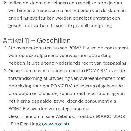
Indien de klacht niet binnen een redelijke termijn dan
wel binnen 3 maanden na het indienen van de klacht in
onderling overleg kan worden opgelost ontstaat een
geschil dat vatbaar is voor de geschillenregeling.
Artikel 11 – Geschillen
Op overeenkomsten tussen POMZ B.V. en de consument
waarop deze algemene voorwaarden betrekking
hebben, is uitsluitend Nederlands recht van toepassing.
Geschillen tussen de consument en POMZ B.V. over de
totstandkoming of uitvoering van overeenkomsten met
betrekking tot door POMZ B.V. te leveren of geleverde
producten en diensten, kunnen, met inachtneming van
het hierna bepaalde, zowel door de consument als
POMZ B.V. worden voorgelegd aan de
Geschillencommissie Webshop, Postbus 90600, 2509
LP te Den Haag (
www.sgc.nl
).