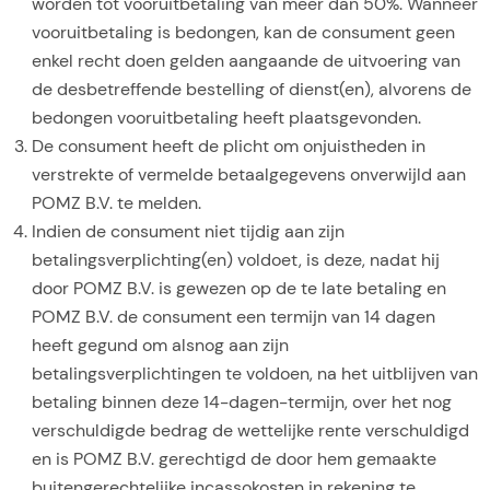
worden tot vooruitbetaling van meer dan 50%. Wanneer
vooruitbetaling is bedongen, kan de consument geen
enkel recht doen gelden aangaande de uitvoering van
de desbetreffende bestelling of dienst(en), alvorens de
bedongen vooruitbetaling heeft plaatsgevonden.
De consument heeft de plicht om onjuistheden in
verstrekte of vermelde betaalgegevens onverwijld aan
POMZ B.V. te melden.
Indien de consument niet tijdig aan zijn
betalingsverplichting(en) voldoet, is deze, nadat hij
door POMZ B.V. is gewezen op de te late betaling en
POMZ B.V. de consument een termijn van 14 dagen
heeft gegund om alsnog aan zijn
betalingsverplichtingen te voldoen, na het uitblijven van
betaling binnen deze 14-dagen-termijn, over het nog
verschuldigde bedrag de wettelijke rente verschuldigd
en is POMZ B.V. gerechtigd de door hem gemaakte
buitengerechtelijke incassokosten in rekening te