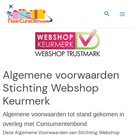
Ga
naar
Zoeken
de
inhoud
Algemene voorwaarden
Stichting Webshop
Keurmerk
Algemene voorwaarden tot stand gekomen in
overleg met Consumentenbond
Deze Algemene Voorwaarden van Stichting Webshop