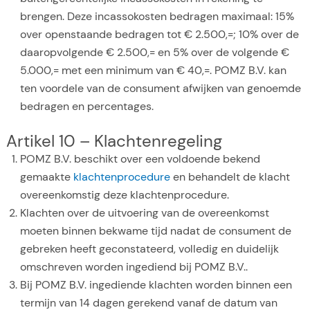
brengen. Deze incassokosten bedragen maximaal: 15%
over openstaande bedragen tot € 2.500,=; 10% over de
daaropvolgende € 2.500,= en 5% over de volgende €
5.000,= met een minimum van € 40,=. POMZ B.V. kan
ten voordele van de consument afwijken van genoemde
bedragen en percentages.
Artikel 10 – Klachtenregeling
POMZ B.V. beschikt over een voldoende bekend
gemaakte
klachtenprocedure
en behandelt de klacht
overeenkomstig deze klachtenprocedure.
Klachten over de uitvoering van de overeenkomst
moeten binnen bekwame tijd nadat de consument de
gebreken heeft geconstateerd, volledig en duidelijk
omschreven worden ingediend bij POMZ B.V..
Bij POMZ B.V. ingediende klachten worden binnen een
termijn van 14 dagen gerekend vanaf de datum van