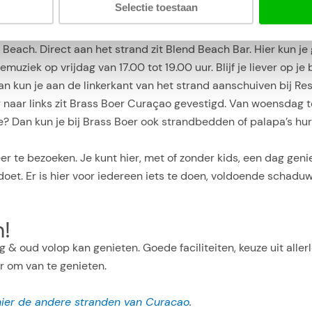
Selectie toestaan
each. Direct aan het strand zit Blend Beach Bar. Hier kun je 
emuziek op vrijdag van 17.00 tot 19.00 uur. Blijf je liever op j
an kun je aan de linkerkant van het strand aanschuiven bij Res
 naar links zit Brass Boer Curaçao gevestigd. Van woensdag to
xe? Dan kun je bij Brass Boer ook strandbedden of palapa’s hur
 te bezoeken. Je kunt hier, met of zonder kids, een dag genie
doet. Er is hier voor iedereen iets te doen, voldoende schaduw 
n!
g & oud volop kan genieten. Goede faciliteiten, keuze uit allerl
r om van te genieten.
hier de andere stranden van Curacao
.