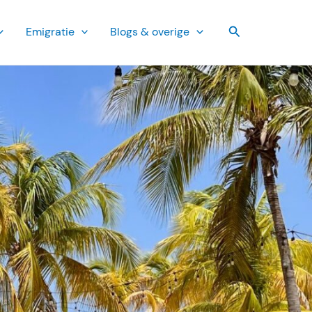
Zoeken
Emi­gratie
Blogs & overige