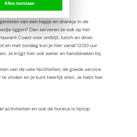
Alles toestaan
genieten van een hapje en drankje in de
e bedje liggen? Dan serveren ze ook op het
taurant Coast voor ontbijt, lunch en diner.
t en met zondag kun je hier vanaf 12.00 uur
en. Je krijgt hier ook water en handdoeken bij.
ten van de vele faciliteiten, de goede service
te vinden en je kunt heerlijk eten. Je hebt hier
ei activiteiten en ook de horeca is tiptop