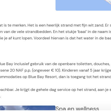
is te merken. Het is een heerlijk strand met fijn wit zand. E
n van de vele strandbedden. En het stukje ‘baai’ in de naam is 
e je af kunt lopen. Voordeel hiervan is dat het water in de baa
ue Bay inclusief gebruik van de openbare toiletten, douches, 
ssene 20 NAF p.p. (ongeveer € 10). Kinderen vanaf 5 jaar krij
ccommodaties op Blue Bay Resort, dan is toegang tot het stran
achbar. Je krijgt de gehele dag service op het strand, aan je
.
Spa en wellness