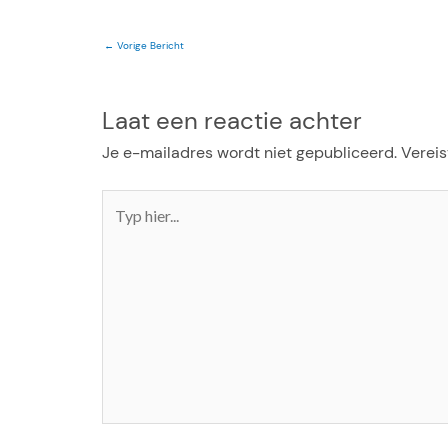
←
Vorige Bericht
Laat een reactie achter
Je e-mailadres wordt niet gepubliceerd.
Vereis
Typ
hier...