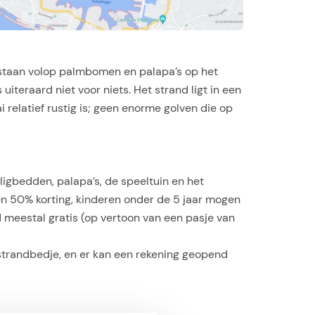
r staan volop palmbomen en palapa’s op het
uiteraard niet voor niets. Het strand ligt in een
i relatief rustig is; geen enorme golven die op
ligbedden, palapa’s, de speeltuin en het
gen 50% korting, kinderen onder de 5 jaar mogen
d meestal gratis (op vertoon van een pasje van
 strandbedje, en er kan een rekening geopend