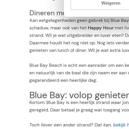
Weigeren
Dineren met uitzicht op zee
Aan eetgelegenheden geen gebrek bij Blue Bay B
schaduw, maar ook van het
Happy Hour
met liv
strand. Wil je wat uitgebreider en luxer eten? D
Daarmee houdt het nog niet op. Nog iets verder
genieten van lunch of diner. Wil je wat extra lu
Blue Bay Beach is echt een aanrader om een keer
en natuurlijk van de baai die zijn naam eer aan 
gegarandeerd een heerlijke dag.
Blue Bay: volop geniete
Kortom: Blue Bay is een heerlijk strand waar jon
geregeld. Daar betaal je graag wat toegang voo
Toch liever een ander strand? Dat kan,
bekijk 