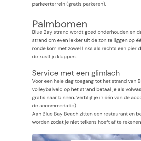
parkeerterrein (gratis parkeren).
Palmbomen
Blue Bay strand wordt goed onderhouden en dat 
strand om even lekker uit de zon te liggen op éé
ronde kom met zowel links als rechts een pier di
de kustlijn klappen.
Service met een glimlach
Voor een hele dag toegang tot het strand van Bl
volleybalveld op het strand betaal je als volwa
gratis naar binnen. Verblijf je in één van de a
de accommodatie).
Aan Blue Bay Beach zitten een restaurant en be
worden zodat je niet telkens hoeft af te rekenen