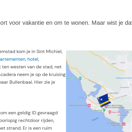
sort voor vakantie en om te wonen. Maar wist je d
mstad kom je in Sint Michiel,
artementen
,
hotel
,
gt ten westen van de stad, net
scadera neem je op de kruising
aar Bullenbaai. Hier zie je
t om een geldig ID gevraagd
orlopig rechtdoor rijden,
et strand. Er is een ruim