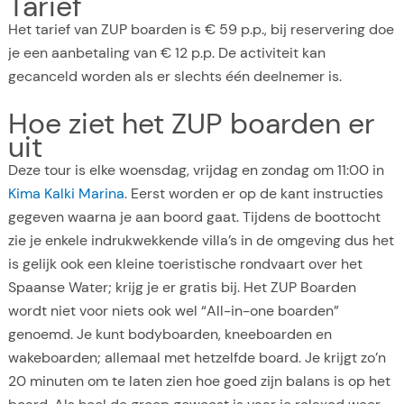
Tarief
Het tarief van ZUP boarden is € 59 p.p., bij reservering doe
je een aanbetaling van € 12 p.p. De activiteit kan
gecanceld worden als er slechts één deelnemer is.
Hoe ziet het ZUP boarden er
uit
Deze tour is elke woensdag, vrijdag en zondag om 11:00 in
Kima Kalki Marina
. Eerst worden er op de kant instructies
gegeven waarna je aan boord gaat. Tijdens de boottocht
zie je enkele indrukwekkende villa’s in de omgeving dus het
is gelijk ook een kleine toeristische rondvaart over het
Spaanse Water; krijg je er gratis bij. Het ZUP Boarden
wordt niet voor niets ook wel “All-in-one boarden”
genoemd. Je kunt bodyboarden, kneeboarden en
wakeboarden; allemaal met hetzelfde board. Je krijgt zo’n
20 minuten om te laten zien hoe goed zijn balans is op het