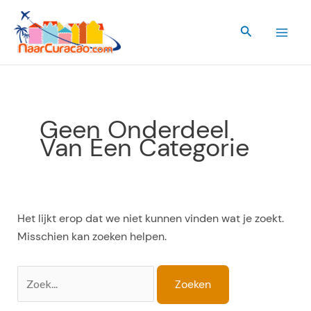
Ga
naar
Zoeken
de
inhoud
Geen Onderdeel
Van Een Categorie
Het lijkt erop dat we niet kunnen vinden wat je zoekt.
Misschien kan zoeken helpen.
Zoek
naar: