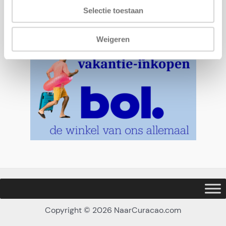
Laagste Prijsgarantie
Selectie toestaan
Stichting Webshop Keurmerk voorw.
Weigeren
Copyright © 2026 NaarCuracao.com