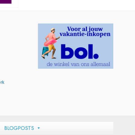
rk
BLOGPOSTS