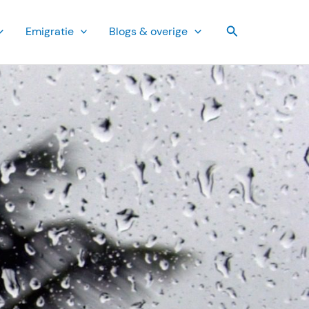
Zoeken
Emi­gratie
Blogs & overige