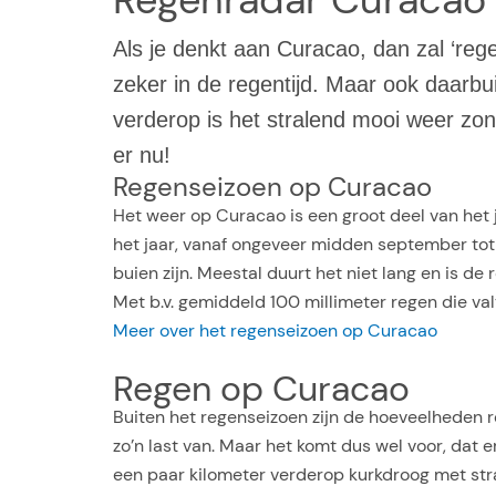
Als je denkt aan Curacao, dan zal ‘rege
zeker in de regentijd. Maar ook daarb
verderop is het stralend mooi weer zon
er nu!
Regenseizoen op Curacao
Het weer op Curacao is een groot deel van het 
het jaar, vanaf ongeveer midden september tot ja
buien zijn. Meestal duurt het niet lang en is de
Met b.v. gemiddeld 100 millimeter regen die va
Meer over het regenseizoen op Curacao
Regen op Curacao
Buiten het regenseizoen zijn de hoeveelheden r
zo’n last van. Maar het komt dus wel voor, dat 
een paar kilometer verderop kurkdroog met stral