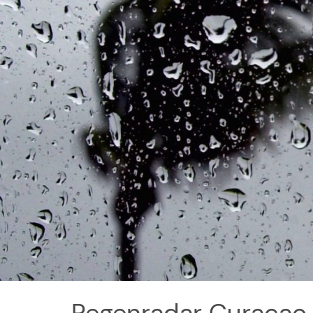
Regenradar Curacao