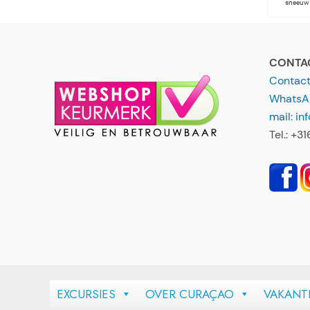
CONTA
Contact,
WhatsAp
mail: i
Tel.: +3
EXCURSIES
OVER CURAÇAO
VAKANT