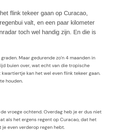
 het flink tekeer gaan op Curacao,
egenbui valt, en een paar kilometer
adar toch wel handig zijn. En die is
30 graden. Maar gedurende zo’n 4 maanden in
tijd buien over, wat echt van die tropische
 kwartiertje kan het wel even flink tekeer gaan.
 te houden.
n de vroege ochtend. Overdag heb je er dus niet
 dat als het ergens regent op Curacao, dat het
t je even verderop regen hebt.