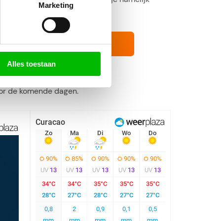
Marketing
erplaza iPhone
Alles toestaan
oor de komende dagen.