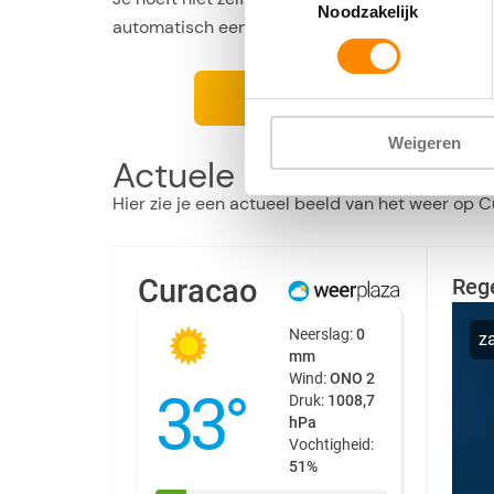
Noodzakelijk
automatisch een pushbericht als er regen of on
Weerplaza Andr
Weigeren
Actuele weerbericht C
Hier zie je een actueel beeld van het weer op