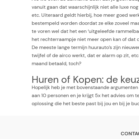
vanuit gaan dat waarschijnlijk niet alle luxe 
etc. Uiteraard geldt hierbij, hoe meer goed werk
bestempeld worden doordat ze elke zoveel maan
te voren wel dat het een ‘uitgeleefde rammelbak’
het rechterraampje niet meer open kan of dat d
De meeste lange termijn huurauto’s zijn nieuw
twijfel of de airco werkt, dat er alarm op zit, et
maand betaald, toch?
Huren of Kopen: de keuz
Hopelijk heb je met bovenstaande argumenten e
aan 10 personen en je krijgt 5x het advies om 
oplossing die het beste past bij jou en bij je bu
CONTA