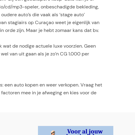
radio/cd/mp3-speler, onbeschadigde bekleding,
 oudere auto’s die vaak als ‘stage auto’
n stagiairs op Curaçao weet je eigenlijk van
in orde zijn. Maar je hebt zomaar kans dat bv.
k wat de nodige actuele luxe voorzien. Geen
k wel van uit gaan als je zo’n CG 1.000 per
s: een auto kopen en weer verkopen. Vraag het
factoren mee in je afweging en kies voor de