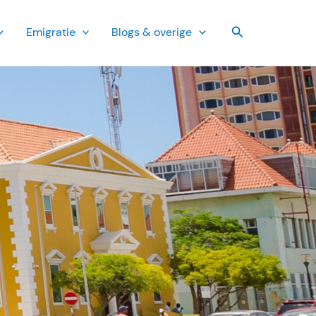
Zoeken
Emi­gratie
Blogs & overige