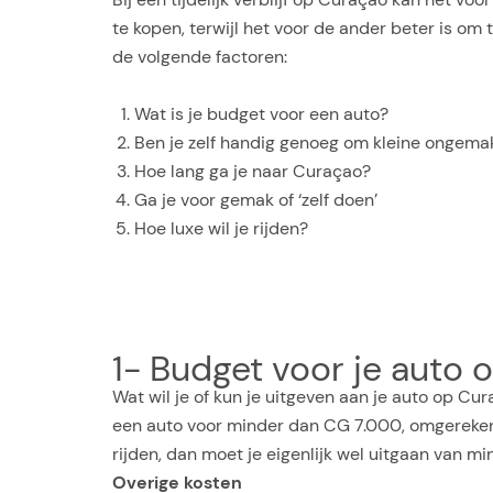
te kopen, terwijl het voor de ander beter is om t
de volgende factoren:
Wat is je budget voor een auto?
Ben je zelf handig genoeg om kleine ongema
Hoe lang ga je naar Curaçao?
Ga je voor gemak of ‘zelf doen’
Hoe luxe wil je rijden?
1- Budget voor je auto
Wat wil je of kun je uitgeven aan je auto op Cu
een auto voor minder dan CG 7.000, omgerekend
rijden, dan moet je eigenlijk wel uitgaan van m
Overige kosten