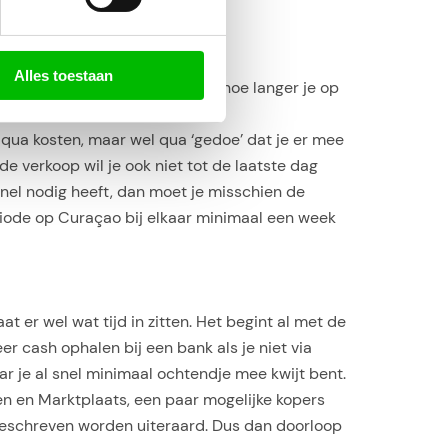
Alles toestaan
rmijn te huren. Sowieso geldt: hoe langer je op
ordt om lange termijn te huren
 qua kosten, maar wel qua ‘gedoe’ dat je er mee
de verkoop wil je ook niet tot de laatste dag
nel nodig heeft, dan moet je misschien de
riode op Curaçao bij elkaar minimaal een week
t er wel wat tijd in zitten. Het begint al met de
r cash ophalen bij een bank als je niet via
ar je al snel minimaal ochtendje mee kwijt bent.
pen en Marktplaats, een paar mogelijke kopers
ergeschreven worden uiteraard. Dus dan doorloop