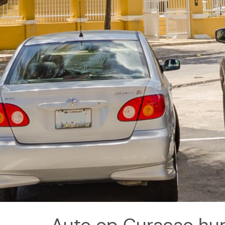
Auto op Curaçao hur