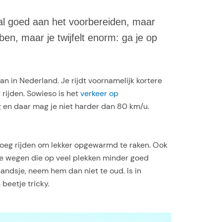
 al goed aan het voorbereiden, maar
en, maar je twijfelt enorm: ga je op
n in Nederland. Je rijdt voornamelijk kortere
r rijden. Sowieso is het
verkeer op
 en daar mag je niet harder dan 80 km/u.
genoeg rijden om lekker opgewarmd te raken. Ook
 de wegen die op veel plekken minder goed
andsje, neem hem dan niet te oud. Is in
beetje tricky.