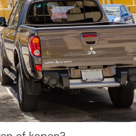
en of kopen?