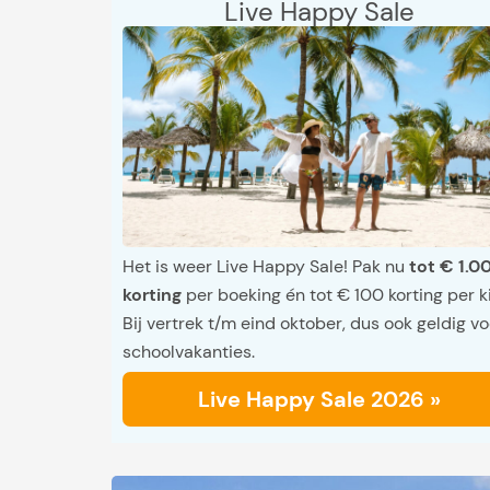
Live Happy Sale
Het is weer Live Happy Sale! Pak nu
tot € 1.0
korting
per boeking én tot € 100 korting per k
Bij vertrek t/m eind oktober, dus ook geldig vo
schoolvakanties.
Live Happy Sale 2026 »