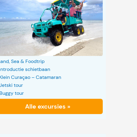
Land, Sea & Foodtrip
Introductie schietbaan
Klein Curaçao – Catamaran
Jetski tour
Buggy tour
Alle excursies »