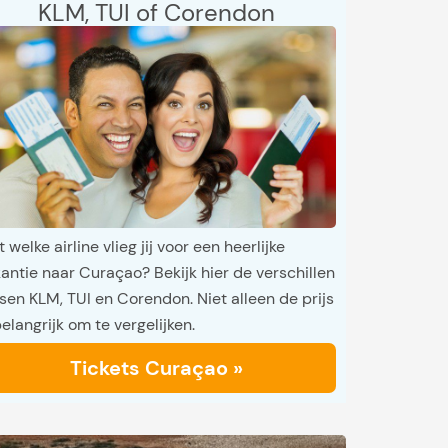
KLM, TUI of Corendon
 welke airline vlieg jij voor een heerlijke
antie naar Curaçao? Bekijk hier de verschillen
sen KLM, TUI en Corendon. Niet alleen de prijs
belangrijk om te vergelijken.
Tickets Curaçao »