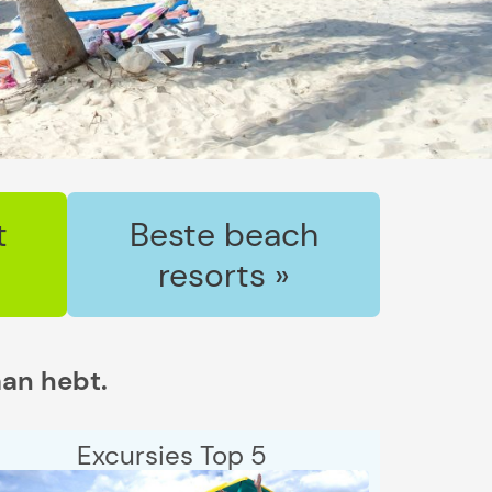
t
Beste beach
resorts »
aan hebt.
Excursies Top 5