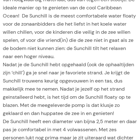
ideale manier op te genieten van de cool Caribbean
Ocean! De Sunchill is de meest comfortabele water floaty
voor de zonaanbidders die het liefst in het koele water
willen chillen, voor de kinderen die veilig in de zee willen
spelen, of voor die vriend(in) die de zee niet in gaat als ze
de bodem niet kunnen zien: de Sunchill tilt het relaxen
naar een hoger niveau.
Nadat je de Sunchill hebt opgehaald (ook de ophaaltijden
zijn ‘chill’) ga je snel naar je favoriete strand. Je krijgt de
Sunchill trouwens keurig opgevouwen in een tas, dus
makkelijk mee te nemen. Nadat je jezelf op het strand
geïnstalleerd hebt, is het tijd om de Sunchill floaty op te
blazen. Met de meegeleverde pomp is dat klusje zo
geklaard en dan huppatee de zee in en genieten!
De Sunchill heeft een diameter van bijna 2,5 meter en daar
pas je comfortabel in met 4 volwassenen. Met zes
personen lukt nog prima maar je zit uiteraard wat dichter