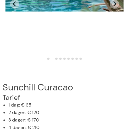
Sunchill Curacao
Tarief
1 dag: € 65
2 dagen: € 120
3 dagen: € 170
4 dagen: € 210