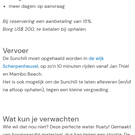
meer dagen: op aanvraag
Bij reservering een aanbetaling van 15%.
Borg US$ 200, te betalen bij ophalen.
Vervoer
De Sunchill moet opgehaald worden in
de wijk
Scherpenheuvel
, op zo’n 10 minuten rijden vanaf Jan Thiel
en Mambo Beach.
Het is ook mogelijk om de Sunchill te laten afleveren (en/of
na afloop ophalen), tegen een kleine vergoeding.
Wat kun je verwachten
Wie wil dat nou niet? Deze perfecte water floaty! Gemaakt
van hoogwaardig materiaal, dus kan tegen een stootje. De