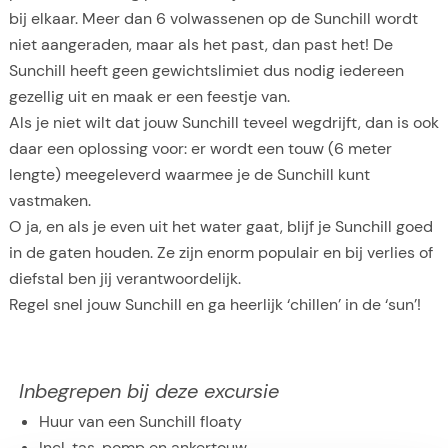
bij elkaar. Meer dan 6 volwassenen op de Sunchill wordt
niet aangeraden, maar als het past, dan past het! De
Sunchill heeft geen gewichtslimiet dus nodig iedereen
gezellig uit en maak er een feestje van.
Als je niet wilt dat jouw Sunchill teveel wegdrijft, dan is ook
daar een oplossing voor: er wordt een touw (6 meter
lengte) meegeleverd waarmee je de Sunchill kunt
vastmaken.
O ja, en als je even uit het water gaat, blijf je Sunchill goed
in de gaten houden. Ze zijn enorm populair en bij verlies of
diefstal ben jij verantwoordelijk.
Regel snel jouw Sunchill en ga heerlijk ‘chillen’ in de ‘sun’!
Inbegrepen bij deze excursie
Huur van een Sunchill floaty
Incl. tas, pomp en ankertouw