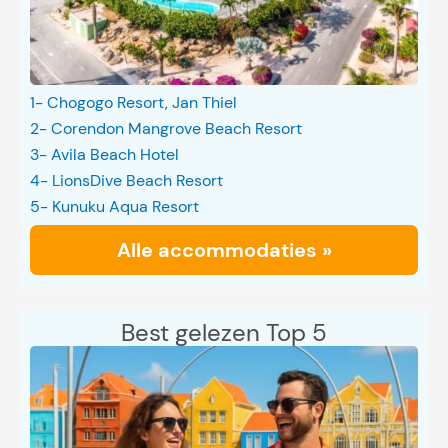
1- Chogogo Resort, Jan Thiel
2- Corendon Mangrove Beach Resort
3- Avila Beach Hotel
4- LionsDive Beach Resort
5- Kunuku Aqua Resort
Alle accommodaties »
Best gelezen Top 5