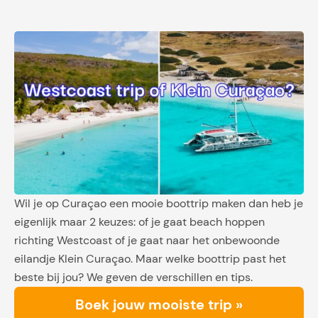
Wil je op Curaçao een mooie boottrip maken dan heb je
eigenlijk maar 2 keuzes: of je gaat beach hoppen
richting Westcoast of je gaat naar het onbewoonde
eilandje Klein Curaçao. Maar welke boottrip past het
beste bij jou? We geven de verschillen en tips.
Boek jouw mooiste trip »