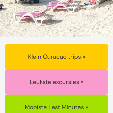
Klein Curacao trips »
Leukste excursies »
Mooiste Last Minutes »