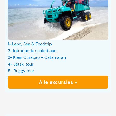
1- Land, Sea & Foodtrip
2- Introductie schietbaan
3- Klein Curaçao – Catamaran
4- Jetski tour
5- Buggy tour
Alle excursies »