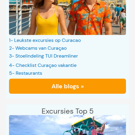
1- Leukste excursies op Curacao
2- Webcams van Curaçao
3- Stoelindeling TUI Dreamliner
4- Checklist Curaçao vakantie
5- Restaurants
Alle blogs »
Excursies Top 5