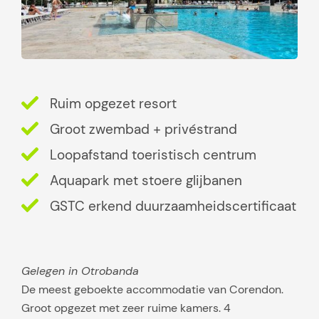
Ruim opgezet resort
Groot zwembad + privéstrand
Loopafstand toeristisch centrum
Aquapark met stoere glijbanen
GSTC erkend duurzaamheidscertificaat
Gelegen in Otrobanda
De meest geboekte accommodatie van Corendon.
Groot opgezet met zeer ruime kamers. 4