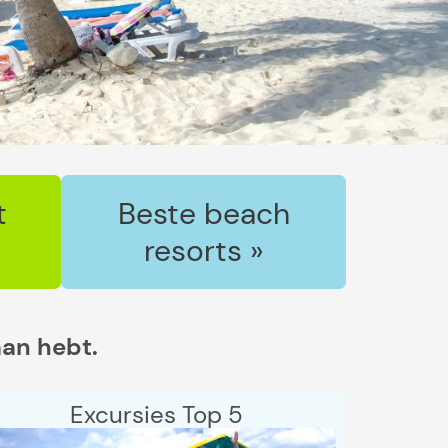
t
Beste beach
resorts »
aan hebt.
Excursies Top 5