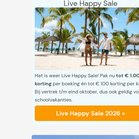
Live Happy Sale
Het is weer Live Happy Sale! Pak nu
tot € 1.0
korting
per boeking én tot € 100 korting per k
Bij vertrek t/m eind oktober, dus ook geldig vo
schoolvakanties.
Live Happy Sale 2026 »