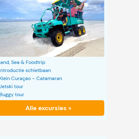
Land, Sea & Foodtrip
Introductie schietbaan
Klein Curaçao – Catamaran
Jetski tour
Buggy tour
Alle excursies »