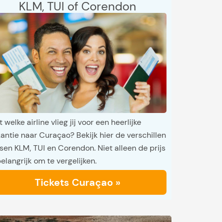
KLM, TUI of Corendon
 welke airline vlieg jij voor een heerlijke
antie naar Curaçao? Bekijk hier de verschillen
sen KLM, TUI en Corendon. Niet alleen de prijs
belangrijk om te vergelijken.
Tickets Curaçao »