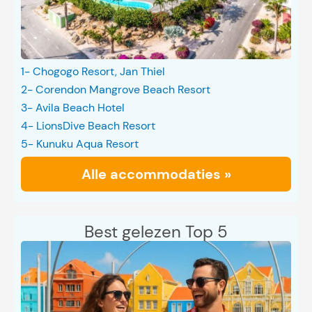
1- Chogogo Resort, Jan Thiel
2- Corendon Mangrove Beach Resort
3- Avila Beach Hotel
4- LionsDive Beach Resort
5- Kunuku Aqua Resort
Alle accommodaties »
Best gelezen Top 5