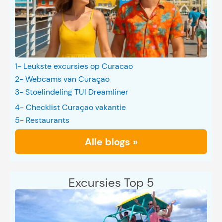
1- Leukste excursies op Curacao
2- Webcams van Curaçao
3- Stoelindeling TUI Dreamliner
4- Checklist Curaçao vakantie
5- Restaurants
Alle blogs »
Excursies Top 5