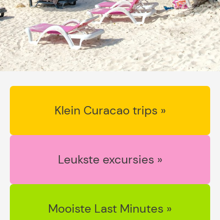
Klein Curacao trips »
Leukste excursies »
Mooiste Last Minutes »