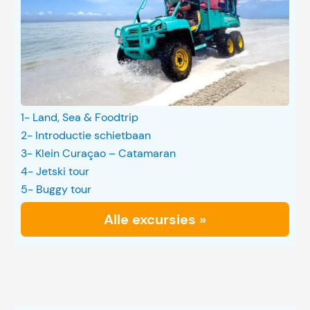
1- Land, Sea & Foodtrip
2- Introductie schietbaan
3- Klein Curaçao – Catamaran
4- Jetski tour
5- Buggy tour
Alle excursies »