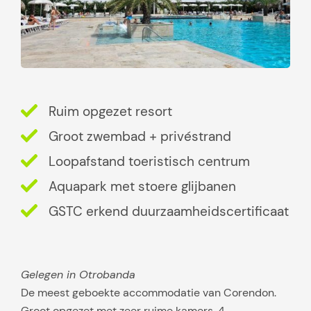
Ruim opgezet resort
Groot zwembad + privéstrand
Loopafstand toeristisch centrum
Aquapark met stoere glijbanen
GSTC erkend duurzaamheidscertificaat
Gelegen in Otrobanda
De meest geboekte accommodatie van Corendon.
Groot opgezet met zeer ruime kamers. 4