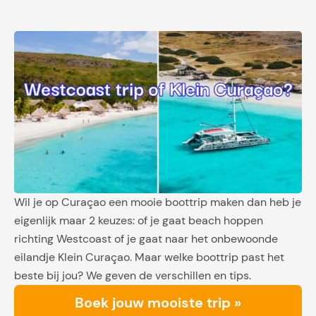
Wil je op Curaçao een mooie boottrip maken dan heb je
eigenlijk maar 2 keuzes: of je gaat beach hoppen
richting Westcoast of je gaat naar het onbewoonde
eilandje Klein Curaçao. Maar welke boottrip past het
beste bij jou? We geven de verschillen en tips.
Boek jouw mooiste trip »