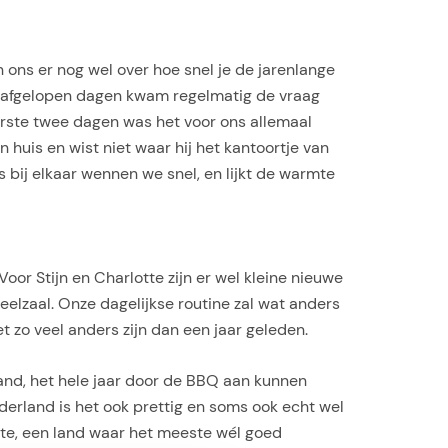
 ons er nog wel over hoe snel je de jarenlange
e afgelopen dagen kwam regelmatig de vraag
erste twee dagen was het voor ons allemaal
 huis en wist niet waar hij het kantoortje van
s bij elkaar wennen we snel, en lijkt de warmte
or Stijn en Charlotte zijn er wel kleine nieuwe
eelzaal. Onze dagelijkse routine zal wat anders
 zo veel anders zijn dan een jaar geleden.
and, het hele jaar door de BBQ aan kunnen
erland is het ook prettig en soms ook echt wel
erte, een land waar het meeste wél goed