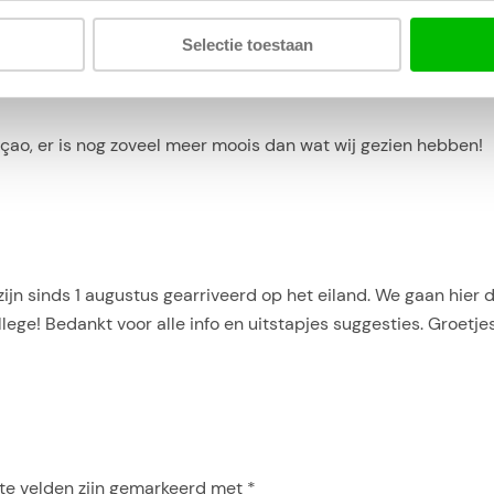
!”
Selectie toestaan
çao, er is nog zoveel meer moois dan wat wij gezien hebben!
j zijn sinds 1 augustus gearriveerd op het eiland. We gaan hier
ege! Bedankt voor alle info en uitstapjes suggesties. Groetj
te velden zijn gemarkeerd met
*