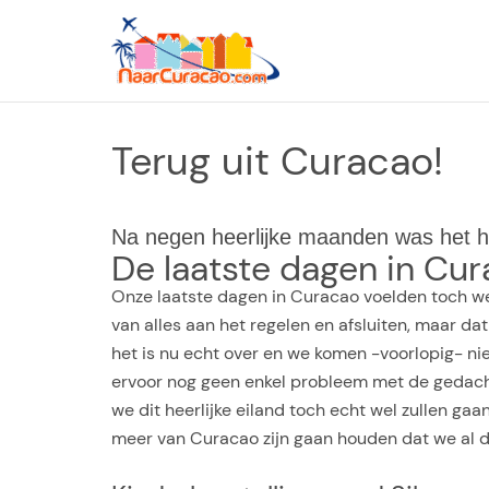
Ga
naar
de
inhoud
Terug uit Curacao!
Na negen heerlijke maanden was het he
De laatste dagen in Cu
Onze laatste dagen in Curacao voelden toch we
van alles aan het regelen en afsluiten, maar 
het is nu echt over en we komen -voorlopig- n
ervoor nog geen enkel probleem met de gedachte
we dit heerlijke eiland toch echt wel zullen g
meer van Curacao zijn gaan houden dat we al 