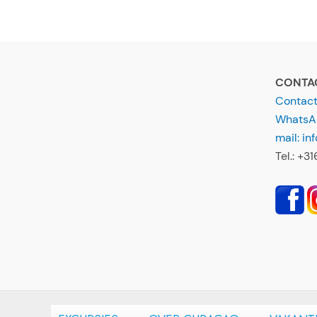
CONTA
Contact,
WhatsAp
mail: i
Tel.: +3