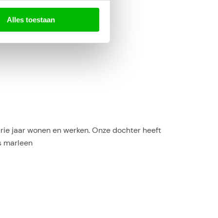
Alles toestaan
 drie jaar wonen en werken. Onze dochter heeft
es marleen