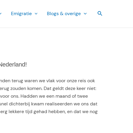
Zoeken
Emi­gratie
Blogs & overige
Nederland!
nden terug waren we vlak voor onze reis ook
rug zouden komen. Dat geldt deze keer niet:
l voor ons. Hadden we een maand of twee
snel dichterbij kwam realiseerden we ons dat
 erg lekkere tijd gehad hebben, en dat we nog