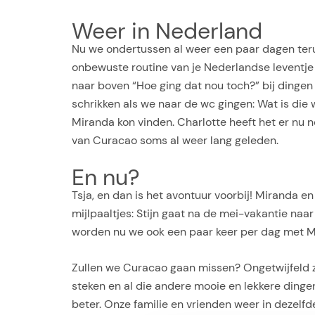
Weer in Nederland
Nu we ondertussen al weer een paar dagen terug
onbewuste routine van je Nederlandse leventje
naar boven “Hoe ging dat nou toch?” bij dingen
schrikken als we naar de wc gingen: Wat is die 
Miranda kon vinden. Charlotte heeft het er nu n
van Curacao soms al weer lang geleden.
En nu?
Tsja, en dan is het avontuur voorbij! Miranda e
mijlpaaltjes: Stijn gaat na de mei-vakantie naa
worden nu we ook een paar keer per dag met Mic
Zullen we Curacao gaan missen? Ongetwijfeld zu
steken en al die andere mooie en lekkere dinge
beter. Onze familie en vrienden weer in dezelf