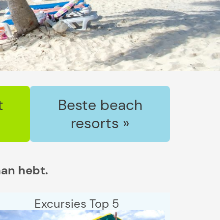
t
Beste beach
resorts »
aan hebt.
Excursies Top 5