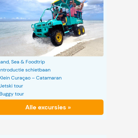
Land, Sea & Foodtrip
Introductie schietbaan
Klein Curaçao – Catamaran
Jetski tour
Buggy tour
Alle excursies »