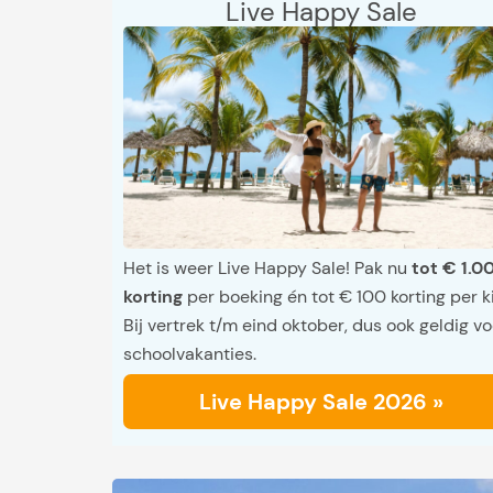
Live Happy Sale
Het is weer Live Happy Sale! Pak nu
tot € 1.0
korting
per boeking én tot € 100 korting per k
Bij vertrek t/m eind oktober, dus ook geldig vo
schoolvakanties.
Live Happy Sale 2026 »