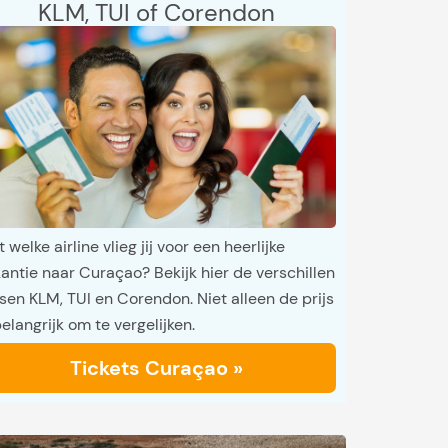
KLM, TUI of Corendon
 welke airline vlieg jij voor een heerlijke
antie naar Curaçao? Bekijk hier de verschillen
sen KLM, TUI en Corendon. Niet alleen de prijs
belangrijk om te vergelijken.
Tickets Curaçao »