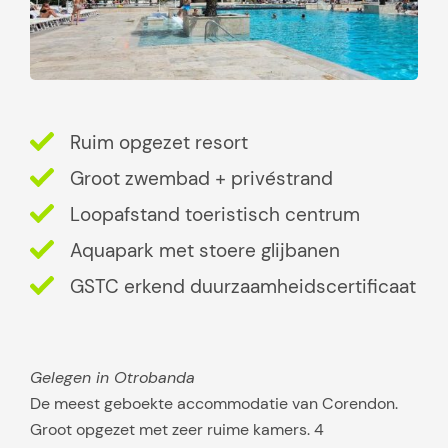
Ruim opgezet resort
Groot zwembad + privéstrand
Loopafstand toeristisch centrum
Aquapark met stoere glijbanen
GSTC erkend duurzaamheidscertificaat
Gelegen in Otrobanda
De meest geboekte accommodatie van Corendon.
Groot opgezet met zeer ruime kamers. 4