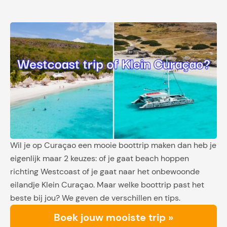
Wil je op Curaçao een mooie boottrip maken dan heb je
eigenlijk maar 2 keuzes: of je gaat beach hoppen
richting Westcoast of je gaat naar het onbewoonde
eilandje Klein Curaçao. Maar welke boottrip past het
beste bij jou? We geven de verschillen en tips.
Boek jouw mooiste trip »