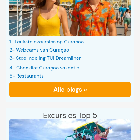
1- Leukste excursies op Curacao
2- Webcams van Curaçao
3- Stoelindeling TUI Dreamliner
4- Checklist Curaçao vakantie
5- Restaurants
Alle blogs »
Excursies Top 5