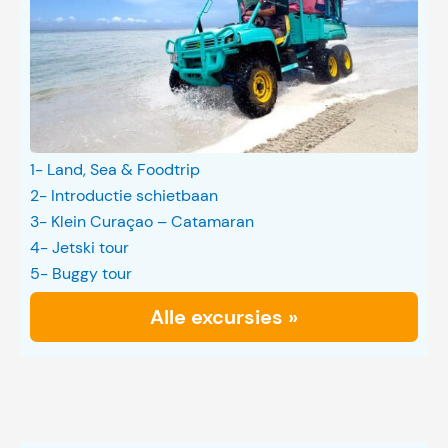
1- Land, Sea & Foodtrip
2- Introductie schietbaan
3- Klein Curaçao – Catamaran
4- Jetski tour
5- Buggy tour
Alle excursies »