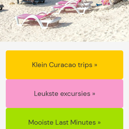
Klein Curacao trips »
Leukste excursies »
Mooiste Last Minutes »