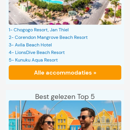
1- Chogogo Resort, Jan Thiel
2- Corendon Mangrove Beach Resort
3- Avila Beach Hotel
4- LionsDive Beach Resort
5- Kunuku Aqua Resort
Alle accommodaties »
Best gelezen Top 5