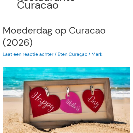
Curacao
Moederdag op Curacao
(2026)
Laat een reactie achter
/
Eten Curaçao
/
Mark