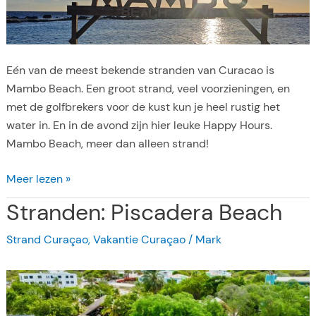
w
r
u
s
l
o
t
p
Eén van de meest bekende stranden van Curacao is
i
C
Mambo Beach. Een groot strand, veel voorzieningen, en
e
u
met de golfbrekers voor de kust kun je heel rustig het
m
r
water in. En in de avond zijn hier leuke Happy Hours.
e
a
Mambo Beach, meer dan alleen strand!
v
c
a
a
S
Meer lezen »
k
o
t
a
Stranden: Piscadera Beach
r
n
a
Strand Curaçao
,
Vakantie Curaçao
/
Mark
t
n
i
d
e
e
a
n
d