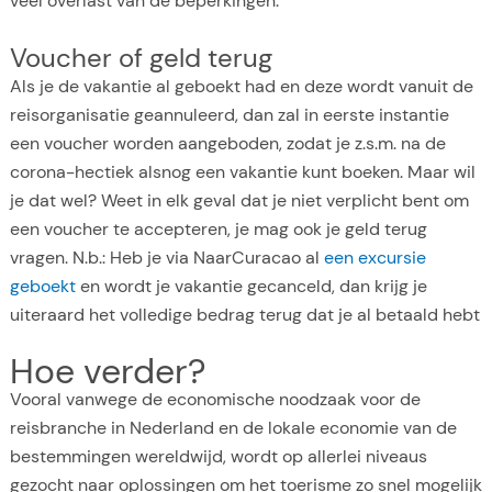
veel overlast van de beperkingen.
Voucher of geld terug
Als je de vakantie al geboekt had en deze wordt vanuit de
reisorganisatie geannuleerd, dan zal in eerste instantie
een voucher worden aangeboden, zodat je z.s.m. na de
corona-hectiek alsnog een vakantie kunt boeken. Maar wil
je dat wel? Weet in elk geval dat je niet verplicht bent om
een voucher te accepteren, je mag ook je geld terug
vragen. N.b.: Heb je via NaarCuracao al
een excursie
geboekt
en wordt je vakantie gecanceld, dan krijg je
uiteraard het volledige bedrag terug dat je al betaald hebt
Hoe verder?
Vooral vanwege de economische noodzaak voor de
reisbranche in Nederland en de lokale economie van de
bestemmingen wereldwijd, wordt op allerlei niveaus
gezocht naar oplossingen om het toerisme zo snel mogelijk