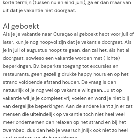
korte termijn (tussen nu en eind juni), ga er dan maar van
uit dat je vakantie niet doorgaat.
Al geboekt
Als je je vakantie naar Curaçao al geboekt hebt voor juli of
later, kun je nog hoopvol zijn dat je vakantie doorgaat. Als
je in juli of augustus hoopt te gaan, dan zal het, áls het al
doorgaat, sowieso een vakantie worden met (lichte)
beperkingen. Bv. beperkte toegang tot excursies en
restaurants, geen gezellig drukke happy hours en op het
strand voldoende afstand houden. De vraag is dan
natuurlijk of je nog wel op vakantie wilt gaan. Juist op
vakantie wil je je compleet vrij voelen en word je niet blij
van dergelijke beperkingen. Aan de andere kant zijn er zat
mensen die uiteindelijk op vakantie toch niet heel veel
meer ondernemen dan relaxen op het strand en bij het
zwembad, dus dan heb je waarschijnlijk ook niet zo heel