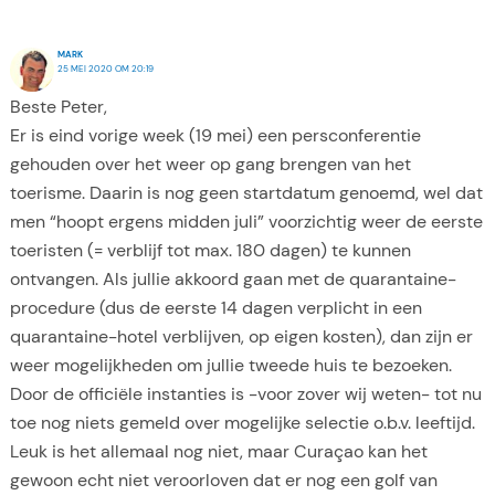
MARK
25 MEI 2020 OM 20:19
Beste Peter,
Er is eind vorige week (19 mei) een persconferentie
gehouden over het weer op gang brengen van het
toerisme. Daarin is nog geen startdatum genoemd, wel dat
men “hoopt ergens midden juli” voorzichtig weer de eerste
toeristen (= verblijf tot max. 180 dagen) te kunnen
ontvangen. Als jullie akkoord gaan met de quarantaine-
procedure (dus de eerste 14 dagen verplicht in een
quarantaine-hotel verblijven, op eigen kosten), dan zijn er
weer mogelijkheden om jullie tweede huis te bezoeken.
Door de officiële instanties is -voor zover wij weten- tot nu
toe nog niets gemeld over mogelijke selectie o.b.v. leeftijd.
Leuk is het allemaal nog niet, maar Curaçao kan het
gewoon echt niet veroorloven dat er nog een golf van