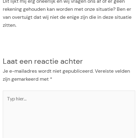
Dit lijkt mij erg oneerlijk en wij vragen ons af of er geen
rekening gehouden kan worden met onze situatie? Ben er
van overtuigt dat wij niet de enige zijn die in deze situatie
zitten.
Laat een reactie achter
Je e-mailadres wordt niet gepubliceerd.
Vereiste velden
zijn gemarkeerd met
*
Typ
hier...