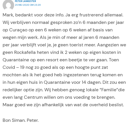
PETER LANKESTER
25 MEI 2020 OM 23:29
Mark, bedankt voor deze info. Ja erg frustrerend allemaal.
Wij verblijven normaal gesproken zo’n 6 maanden per jaar
op Curaçao op een 6 weken op 6 weken af basis van
wegen mijn werk. Als je min of meer al jaren 6 maanden
per jaar verblijft voel je, je geen toerist meer. Aangezien we
geen Rockafella heten vind ik 2 weken op eigen kosten in
Quarantaine op een resort een beetje te ver gaan. Toen
Covid – 19 nog zo goed als op een hoogte punt zat
mochten als ik het goed heb ingezetenen terug komen en
in hun eigen huis in Quarantaine voor 14 dagen. Dit zou een
redelijker optie zijn. Wij hebben genoeg lokale “Familie”die
even lang Centrum willen om ons voeding te brengen.
Maar goed we zijn afhankelijk van wat de overheid beslist.
Bon Siman. Peter.