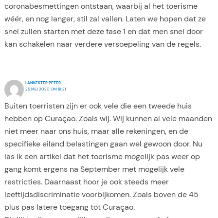
coronabesmettingen ontstaan, waarbij al het toerisme
wéér, en nog langer, stil zal vallen. Laten we hopen dat ze
snel zullen starten met deze fase 1 en dat men snel door
kan schakelen naar verdere versoepeling van de regels.
LANKESTER PETER
25 MEI 2020 OM 18:21
Buiten toerristen zijn er ook vele die een tweede huis
hebben op Curaçao. Zoals wij. Wij kunnen al vele maanden
niet meer naar ons huis, maar alle rekeningen, en de
specifieke eiland belastingen gaan wel gewoon door. Nu
las ik een artikel dat het toerisme mogelijk pas weer op
gang komt ergens na September met mogelijk vele
restricties. Daarnaast hoor je ook steeds meer
leeftijdsdiscriminatie voorbijkomen. Zoals boven de 45
plus pas latere toegang tot Curaçao.