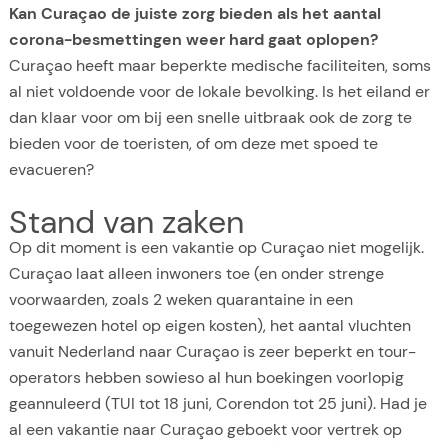
Kan Curaçao de juiste zorg bieden als het aantal
corona-besmettingen weer hard gaat oplopen?
Curaçao heeft maar beperkte medische faciliteiten, soms
al niet voldoende voor de lokale bevolking. Is het eiland er
dan klaar voor om bij een snelle uitbraak ook de zorg te
bieden voor de toeristen, of om deze met spoed te
evacueren?
Stand van zaken
Op dit moment is een vakantie op Curaçao niet mogelijk.
Curaçao laat alleen inwoners toe (en onder strenge
voorwaarden, zoals 2 weken quarantaine in een
toegewezen hotel op eigen kosten), het aantal vluchten
vanuit Nederland naar Curaçao is zeer beperkt en tour-
operators hebben sowieso al hun boekingen voorlopig
geannuleerd (TUI tot 18 juni, Corendon tot 25 juni). Had je
al een vakantie naar Curaçao geboekt voor vertrek op