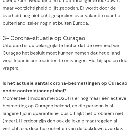
beetje komt Nederland nu uit de ‘intelligente lockdown’,
maar voorzichtigheid blijft geboden. Er wordt door de
overheid nog niet echt gesproken over vakantie naar het
buitenland, zeker nog niet buiten Europa.
3- Corona-situatie op Curaçao
Uiteraard is de belangrijkste factor dat de overheid van
Curaçao het besluit moet kunnen nemen dat het eiland
weer klaar is om toeristen te ontvangen. Hierbij spelen drie
vragen:
Is het actuele aantal corona-besmettingen op Curaçao
onder controle/acceptabel?
Momenteel (midden mei 2020) is er nog maar één actieve
besmetting op Curaçao bekend, en die persoon is al
langere tijd in quarantaine, dus dit lijkt het probleem niet
(meer). Hierdoor zijn dan ook de lokale maatregelen al
verlicht, o.a. door het opheffen van de lockdown overdag.