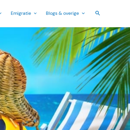
Zoeken
Emi­gratie
Blogs & overige