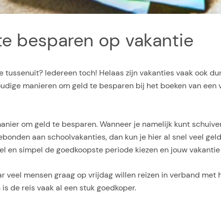
te besparen op vakantie
je tussenuit? Iedereen toch! Helaas zijn vakanties vaak ook 
voudige manieren om geld te besparen bij het boeken van een 
e manier om geld te besparen. Wanneer je namelijk kunt schuiv
gebonden aan schoolvakanties, dan kun je hier al snel veel ge
snel en simpel de goedkoopste periode kiezen en jouw vakantie
r veel mensen graag op vrijdag willen reizen in verband met h
 is de reis vaak al een stuk goedkoper.