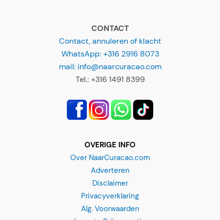
CONTACT
Contact, annuleren of klacht
WhatsApp: +316 2916 8073
mail: info@naarcuracao.com
Tel.: +316 1491 8399
OVERIGE INFO
Over NaarCuracao.com
Adverteren
Disclaimer
Privacyverklaring
Alg. Voorwaarden
Laagste Prijsgarantie