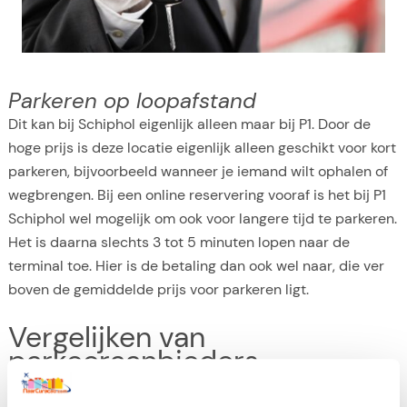
Parkeren op loopafstand
Dit kan bij Schiphol eigenlijk alleen maar bij P1. Door de
hoge prijs is deze locatie eigenlijk alleen geschikt voor kort
parkeren, bijvoorbeeld wanneer je iemand wilt ophalen of
wegbrengen. Bij een online reservering vooraf is het bij P1
Schiphol wel mogelijk om ook voor langere tijd te parkeren.
Het is daarna slechts 3 tot 5 minuten lopen naar de
terminal toe. Hier is de betaling dan ook wel naar, die ver
boven de gemiddelde prijs voor parkeren ligt.
Vergelijken van
parkeeraanbieders
Bij het kopen van je
vliegtickets naar Curacao
online is het