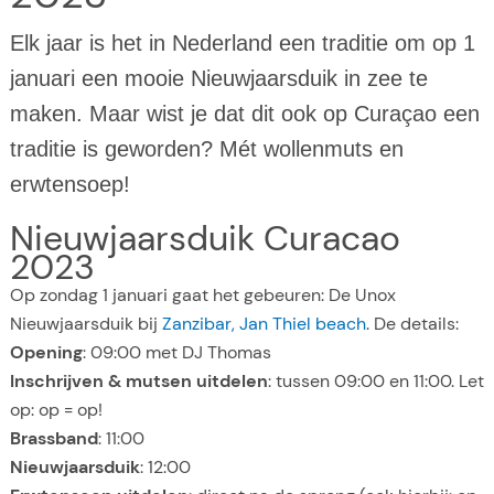
Elk jaar is het in Nederland een traditie om op 1
januari een mooie Nieuwjaarsduik in zee te
maken. Maar wist je dat dit ook op Curaçao een
traditie is geworden? Mét wollenmuts en
erwtensoep!
Nieuwjaarsduik Curacao
2023
Op zondag 1 januari gaat het gebeuren: De Unox
Nieuwjaarsduik bij
Zanzibar, Jan Thiel beach
. De details:
Opening
: 09:00 met DJ Thomas
Inschrijven & mutsen uitdelen
: tussen 09:00 en 11:00. Let
op: op = op!
Brassband
: 11:00
Nieuwjaarsduik
: 12:00