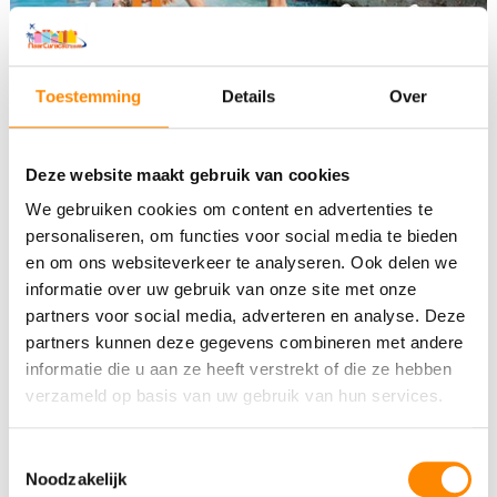
Toestemming
Details
Over
Deze website maakt gebruik van cookies
We gebruiken cookies om content en advertenties te
personaliseren, om functies voor social media te bieden
UNOX Nieuwjaarsduik Curacao 2023 – Zanzibar Jan Thiel
en om ons websiteverkeer te analyseren. Ook delen we
informatie over uw gebruik van onze site met onze
partners voor social media, adverteren en analyse. Deze
partners kunnen deze gegevens combineren met andere
informatie die u aan ze heeft verstrekt of die ze hebben
verzameld op basis van uw gebruik van hun services.
Toestemmingsselectie
Noodzakelijk