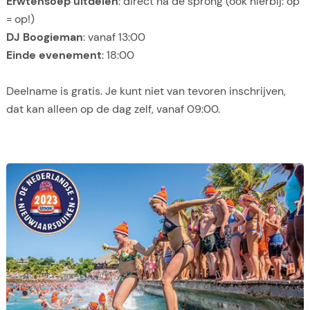
Erwtensoep uitdelen
: direct na de sprong (ook hierbij: op
= op!)
DJ Boogieman
: vanaf 13:00
Einde evenement
: 18:00
Deelname is gratis. Je kunt niet van tevoren inschrijven,
dat kan alleen op de dag zelf, vanaf 09:00.