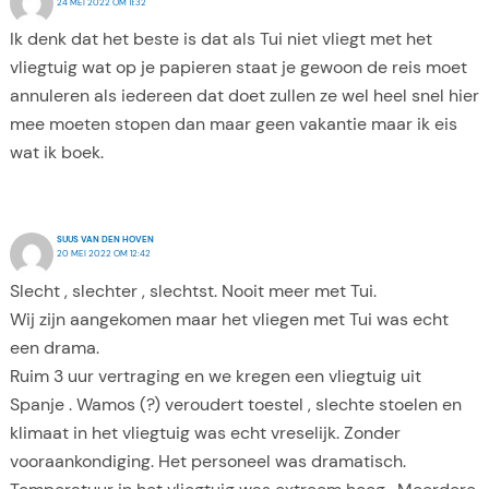
24 MEI 2022 OM 11:32
Ik denk dat het beste is dat als Tui niet vliegt met het
vliegtuig wat op je papieren staat je gewoon de reis moet
annuleren als iedereen dat doet zullen ze wel heel snel hier
mee moeten stopen dan maar geen vakantie maar ik eis
wat ik boek.
SUUS VAN DEN HOVEN
20 MEI 2022 OM 12:42
Slecht , slechter , slechtst. Nooit meer met Tui.
Wij zijn aangekomen maar het vliegen met Tui was echt
een drama.
Ruim 3 uur vertraging en we kregen een vliegtuig uit
Spanje . Wamos (?) veroudert toestel , slechte stoelen en
klimaat in het vliegtuig was echt vreselijk. Zonder
vooraankondiging. Het personeel was dramatisch.