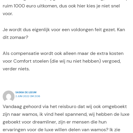
ruim 1000 euro uitkomen, dus ook hier kies je niet snel
voor.
Je wordt dus eigenlijk voor een voldongen feit gezet. Kan
dit zomaar?
Als compensatie wordt ook alleen maar de extra kosten
voor Comfort stoelen (die wij nu niet hebben) vergoed,
verder niets.
SASKIA DE LEEUW
2 JUNI 2022 OM 21:36
Vandaag gehoord via het reisburo dat wij ook omgeboekt
zijn naar wamos, ik vind heel spannend, wij hebben de luxe
geboekt voor dreamliner, zijn er mensen die hun
ervaringen voor de luxe willen delen van wamos? Ik zie