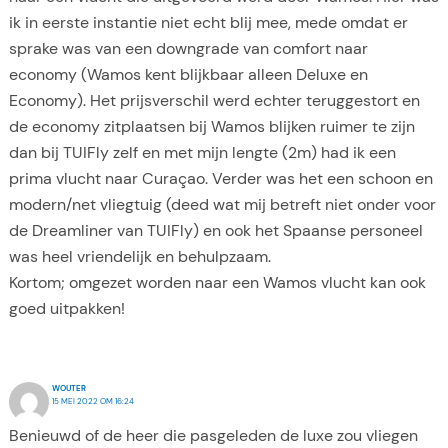
ik in eerste instantie niet echt blij mee, mede omdat er
sprake was van een downgrade van comfort naar
economy (Wamos kent blijkbaar alleen Deluxe en
Economy). Het prijsverschil werd echter teruggestort en
de economy zitplaatsen bij Wamos blijken ruimer te zijn
dan bij TUIFly zelf en met mijn lengte (2m) had ik een
prima vlucht naar Curaçao. Verder was het een schoon en
modern/net vliegtuig (deed wat mij betreft niet onder voor
de Dreamliner van TUIFly) en ook het Spaanse personeel
was heel vriendelijk en behulpzaam.
Kortom; omgezet worden naar een Wamos vlucht kan ook
goed uitpakken!
WOUTER
15 MEI 2022 OM 16:24
Benieuwd of de heer die pasgeleden de luxe zou vliegen