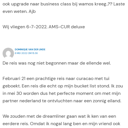
ook upgrade naar business class bij wamos kreeg..?? Laste
even weten. Ajb
Wij vliegen 6-7-2022. AMS-CUR deluxe
DOMINIQUE VAN DER LINDE
6 MEI 2022 OM 15:36
De reis was nog niet begonnen maar de ellende wel.
Februari 21 een prachtige reis naar curacao met tui
geboekt. Een reis die echt op mijn bucket list stond. Ik zou
in mei 30 worden dus het perfecte moment om met mijn
partner nederland te ontvluchten naar een zonnig eiland.
We zouden met de dreamliner gaan wat ik ken van een
eerdere reis. Omdat ik nogal lang ben en mijn vriend ook