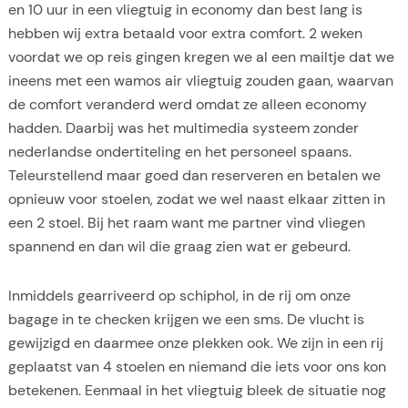
en 10 uur in een vliegtuig in economy dan best lang is
hebben wij extra betaald voor extra comfort. 2 weken
voordat we op reis gingen kregen we al een mailtje dat we
ineens met een wamos air vliegtuig zouden gaan, waarvan
de comfort veranderd werd omdat ze alleen economy
hadden. Daarbij was het multimedia systeem zonder
nederlandse ondertiteling en het personeel spaans.
Teleurstellend maar goed dan reserveren en betalen we
opnieuw voor stoelen, zodat we wel naast elkaar zitten in
een 2 stoel. Bij het raam want me partner vind vliegen
spannend en dan wil die graag zien wat er gebeurd.
Inmiddels gearriveerd op schiphol, in de rij om onze
bagage in te checken krijgen we een sms. De vlucht is
gewijzigd en daarmee onze plekken ook. We zijn in een rij
geplaatst van 4 stoelen en niemand die iets voor ons kon
betekenen. Eenmaal in het vliegtuig bleek de situatie nog