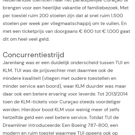
brengen voor een heerlijke vakantie of familiebezoek. Met
per toestel ruim 200 stoelen zijn dat al snel ruim 1.500
stoelen per week per vliegmaatschappij om te vullen. En
met een ticketprijs van doorgaans € 600 tot € 1.000 gaat
dit om heel veel geld.
Concurrentiestrijd
Jarenlang was er een duidelijk onderscheid tussen TUI en
KLM. TUI was de prijsvechter met daarmee ook de
mindere kwaliteit (vliegen met oudere toestellen en
minder service aan boord), waar KLM duurder was maar
daar ook een betere ervaring voor leverde. Tot 2013/2014
toen de KLM-tickets voor Curaçao steeds voordeliger
werden. Hierdoor bood KLM voor weinig meer of zelfs
hetzelfde geld een veel betere service. Totdat TUI de
Dreamliner introduceerde: Een Boeing 787-800, een
modern en ruim toestel waarmee TUI opeens ook op