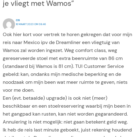
je vliegt met Wamos”
CIS
16 MAART 2023 OM 08:46
Ook hier kort voor vertrek te horen gekregen dat voor mijn
reis naar Mexico ipv de Dreamliner een vliegtuig van
Wamos zal worden ingezet. Weg comfort class, weg
gereserveerde stoel met extra beenruimte van 86 cm
(standaard bij Wamos is 81 cm). TUI Customer Service
gebeld: kan, ondanks mijn medische beperking en de
noodzaak om mijn been wat meer ruimte te geven, niets
voor me doen.
Een (evt. betaalde) upgrade) is ook niet (meer)
beschikbaar en een stoelreservering waarbij mijn been in
het gangpad kan rusten, kan niet worden gegarandeerd.
Annulering is niet mogelijk: niet gaan betekent geld weg.
Ik heb de reis last minute geboekt, juist rekening houdend