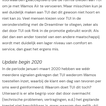
om je met Wamos Air te vervoeren. Maar misschien kun je
wel duidelijk maken aan TUI dat dit gewoon niet hoort en
niet kan zo. Veel mensen kiezen voor TUI in de
veronderstelling met de Dreamliner te vliegen, zeker als
dat door TUI ook flink in de promotie gebruikt wordt. Als
dat dan een ander toestel van een andere maatschappij
wordt met duidelijk een lager niveau van comfort en
service, dan gaat het ergens mis.
Update begin 2020
In de periode januari-maart 2020 hebben we wéér
meerdere signalen gekregen dat TUI wederom Wamos
toestellen inzet, waarbij de klant een dag van tevoren per
sms werd geïnformeerd. Waarom doet TUI dit toch?
Uiteraard is er alle begrip voor dat door overmacht
(technische problemen, vertragingen, e.d.) het geplande
toestel niet beschikbaar is, maar waarom dan gelijk -bij