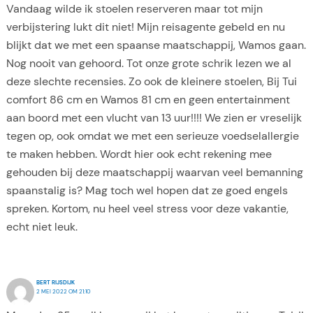
Vandaag wilde ik stoelen reserveren maar tot mijn
verbijstering lukt dit niet! Mijn reisagente gebeld en nu
blijkt dat we met een spaanse maatschappij, Wamos gaan.
Nog nooit van gehoord. Tot onze grote schrik lezen we al
deze slechte recensies. Zo ook de kleinere stoelen, Bij Tui
comfort 86 cm en Wamos 81 cm en geen entertainment
aan boord met een vlucht van 13 uur!!!! We zien er vreselijk
tegen op, ook omdat we met een serieuze voedselallergie
te maken hebben. Wordt hier ook echt rekening mee
gehouden bij deze maatschappij waarvan veel bemanning
spaanstalig is? Mag toch wel hopen dat ze goed engels
spreken. Kortom, nu heel veel stress voor deze vakantie,
echt niet leuk.
BERT RIJSDIJK
2 MEI 2022 OM 21:10