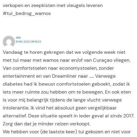
verkopen en zeepkisten met vleugels leveren
#tui_bedrog_wamos
JVS
19 MEI 2022 OM 16:53
Vandaag te horen gekregen dat we volgende week niet
met tui maar met wamos naar en/of van Curaçao vliegen.
Van comfortstoelen naar economystoelen, zonder
entertainment en van Dreamliner naar ….. Vanwege
diabetes had ik bewust comfortstoelen geboekt, zodat ik
iets meer ruimte zou hebben om te bewegen. En ook eten
is voor mij belangrijk tijdens de lange vlucht vanwege
intolerantie. Ik vind het absoluut geen vergelijkbaar
alternatief. Deze situatie speelt in ieder geval al sinds 2017.
Zorg dan dat je minder reizen verkoopt.
We hebben voor (de laatste keer) tui gekozen en niet voor