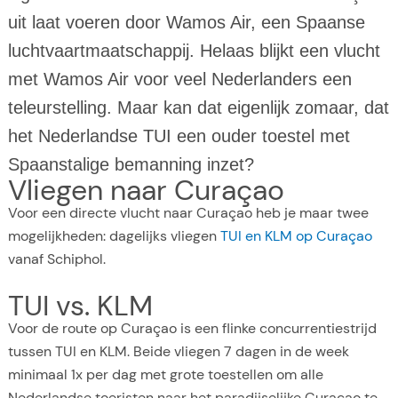
uit laat voeren door Wamos Air, een Spaanse
luchtvaartmaatschappij. Helaas blijkt een vlucht
met Wamos Air voor veel Nederlanders een
teleurstelling. Maar kan dat eigenlijk zomaar, dat
het Nederlandse TUI een ouder toestel met
Spaanstalige bemanning inzet?
Vliegen naar Curaçao
Voor een directe vlucht naar Curaçao heb je maar twee
mogelijkheden: dagelijks vliegen
TUI en KLM op Curaçao
vanaf Schiphol.
TUI vs. KLM
Voor de route op Curaçao is een flinke concurrentiestrijd
tussen TUI en KLM. Beide vliegen 7 dagen in de week
minimaal 1x per dag met grote toestellen om alle
Nederlandse toeristen naar het paradijselijke Curaçao te