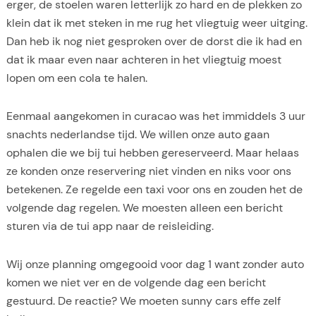
erger, de stoelen waren letterlijk zo hard en de plekken zo
klein dat ik met steken in me rug het vliegtuig weer uitging.
Dan heb ik nog niet gesproken over de dorst die ik had en
dat ik maar even naar achteren in het vliegtuig moest
lopen om een cola te halen.
Eenmaal aangekomen in curacao was het immiddels 3 uur
snachts nederlandse tijd. We willen onze auto gaan
ophalen die we bij tui hebben gereserveerd. Maar helaas
ze konden onze reservering niet vinden en niks voor ons
betekenen. Ze regelde een taxi voor ons en zouden het de
volgende dag regelen. We moesten alleen een bericht
sturen via de tui app naar de reisleiding.
Wij onze planning omgegooid voor dag 1 want zonder auto
komen we niet ver en de volgende dag een bericht
gestuurd. De reactie? We moeten sunny cars effe zelf