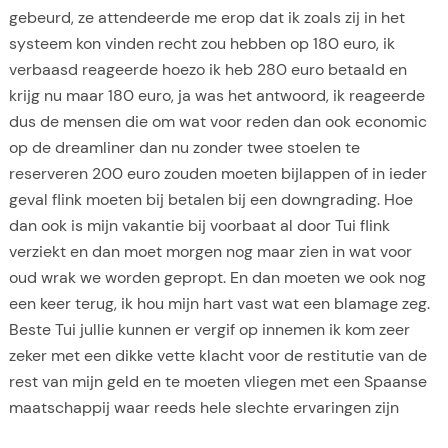
gebeurd, ze attendeerde me erop dat ik zoals zij in het
systeem kon vinden recht zou hebben op 180 euro, ik
verbaasd reageerde hoezo ik heb 280 euro betaald en
krijg nu maar 180 euro, ja was het antwoord, ik reageerde
dus de mensen die om wat voor reden dan ook economic
op de dreamliner dan nu zonder twee stoelen te
reserveren 200 euro zouden moeten bijlappen of in ieder
geval flink moeten bij betalen bij een downgrading. Hoe
dan ook is mijn vakantie bij voorbaat al door Tui flink
verziekt en dan moet morgen nog maar zien in wat voor
oud wrak we worden gepropt. En dan moeten we ook nog
een keer terug, ik hou mijn hart vast wat een blamage zeg.
Beste Tui jullie kunnen er vergif op innemen ik kom zeer
zeker met een dikke vette klacht voor de restitutie van de
rest van mijn geld en te moeten vliegen met een Spaanse
maatschappij waar reeds hele slechte ervaringen zijn