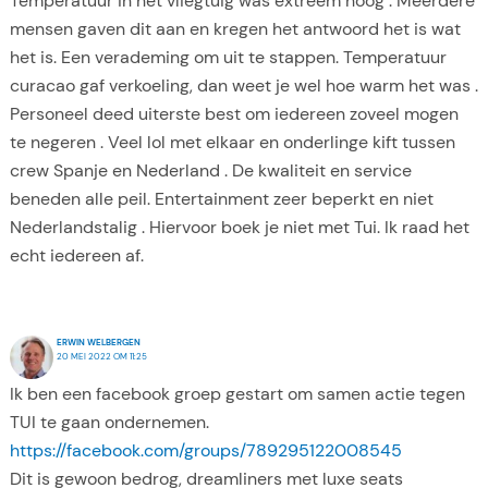
Temperatuur in het vliegtuig was extreem hoog . Meerdere
mensen gaven dit aan en kregen het antwoord het is wat
het is. Een verademing om uit te stappen. Temperatuur
curacao gaf verkoeling, dan weet je wel hoe warm het was .
Personeel deed uiterste best om iedereen zoveel mogen
te negeren . Veel lol met elkaar en onderlinge kift tussen
crew Spanje en Nederland . De kwaliteit en service
beneden alle peil. Entertainment zeer beperkt en niet
Nederlandstalig . Hiervoor boek je niet met Tui. Ik raad het
echt iedereen af.
ERWIN WELBERGEN
20 MEI 2022 OM 11:25
Ik ben een facebook groep gestart om samen actie tegen
TUI te gaan ondernemen.
https://facebook.com/groups/789295122008545
Dit is gewoon bedrog, dreamliners met luxe seats