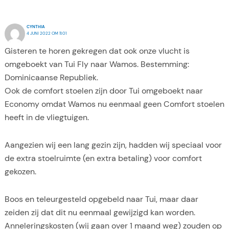
CYNTHIA
4 JUNI 2022 OM 11:01
Gisteren te horen gekregen dat ook onze vlucht is
omgeboekt van Tui Fly naar Wamos. Bestemming:
Dominicaanse Republiek.
Ook de comfort stoelen zijn door Tui omgeboekt naar
Economy omdat Wamos nu eenmaal geen Comfort stoelen
heeft in de vliegtuigen.
Aangezien wij een lang gezin zijn, hadden wij speciaal voor
de extra stoelruimte (en extra betaling) voor comfort
gekozen.
Boos en teleurgesteld opgebeld naar Tui, maar daar
zeiden zij dat dit nu eenmaal gewijzigd kan worden.
Anneleringskosten (wij gaan over 1 maand weg) zouden op