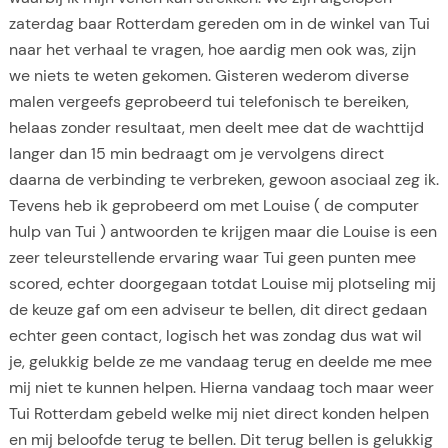
zaterdag baar Rotterdam gereden om in de winkel van Tui
naar het verhaal te vragen, hoe aardig men ook was, zijn
we niets te weten gekomen. Gisteren wederom diverse
malen vergeefs geprobeerd tui telefonisch te bereiken,
helaas zonder resultaat, men deelt mee dat de wachttijd
langer dan 15 min bedraagt om je vervolgens direct
daarna de verbinding te verbreken, gewoon asociaal zeg ik.
Tevens heb ik geprobeerd om met Louise ( de computer
hulp van Tui ) antwoorden te krijgen maar die Louise is een
zeer teleurstellende ervaring waar Tui geen punten mee
scored, echter doorgegaan totdat Louise mij plotseling mij
de keuze gaf om een adviseur te bellen, dit direct gedaan
echter geen contact, logisch het was zondag dus wat wil
je, gelukkig belde ze me vandaag terug en deelde me mee
mij niet te kunnen helpen. Hierna vandaag toch maar weer
Tui Rotterdam gebeld welke mij niet direct konden helpen
en mij beloofde terug te bellen. Dit terug bellen is gelukkig