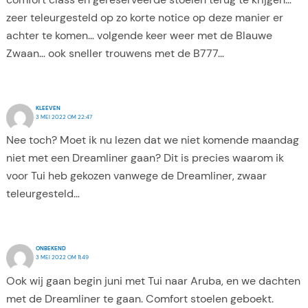
zeer teleurgesteld op zo korte notice op deze manier er
achter te komen… volgende keer weer met de Blauwe
Zwaan… ook sneller trouwens met de B777…
KLEEVEN
3 MEI 2022 OM 22:47
Nee toch? Moet ik nu lezen dat we niet komende maandag
niet met een Dreamliner gaan? Dit is precies waarom ik
voor Tui heb gekozen vanwege de Dreamliner, zwaar
teleurgesteld…
ONBEKEND
3 MEI 2022 OM 11:49
Ook wij gaan begin juni met Tui naar Aruba, en we dachten
met de Dreamliner te gaan. Comfort stoelen geboekt.