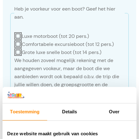
Heb je voorkeur voor een boot? Geef het hier
aan.
Luxe motorboot (tot 20 pers.)
Comfortabele excursieboot (tot 12 pers.)
Grote luxe snelle boot (tot 14 pers.)
We houden zoveel mogelijk rekening met de
aangegeven vookeur, maar de boot die we
aanbieden wordt ook bepaald o.b.v. de trip die
jullie willen doen, de groepsgrootte en de
beschikbaarheid van de boot op de gewenste
datum.
Toestemming
Details
Over
Geef kort aan hoe de trip er uit zou moeten
Deze website maakt gebruik van cookies
zien.
*