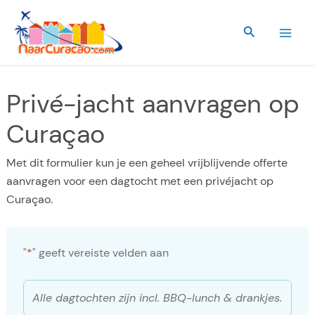
Ga
naar
Zoeken
de
inhoud
Privé-jacht aanvragen op
Curaçao
Met dit formulier kun je een geheel vrijblijvende offerte
aanvragen voor een dagtocht met een privéjacht op
Curaçao.
"
*
" geeft vereiste velden aan
Alle dagtochten zijn incl. BBQ-lunch & drankjes.