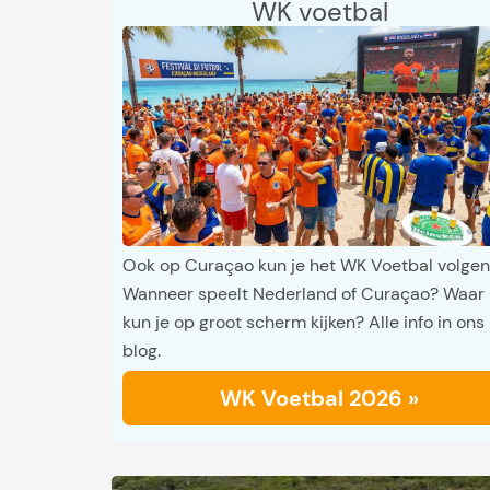
WK voetbal
Ook op Curaçao kun je het WK Voetbal volgen
Wanneer speelt Nederland of Curaçao? Waar
kun je op groot scherm kijken? Alle info in ons
blog.
WK Voetbal 2026 »