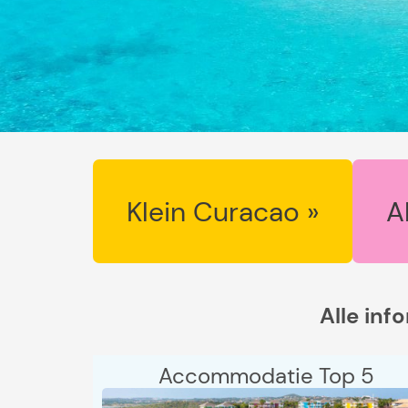
Klein Curacao »
A
Alle inf
Accommodatie Top 5