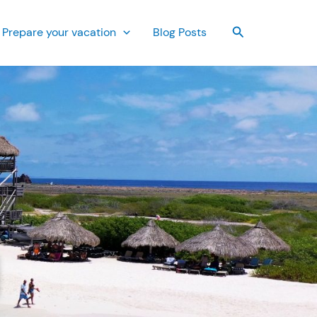
Search
Prepare your vacation
Blog Posts