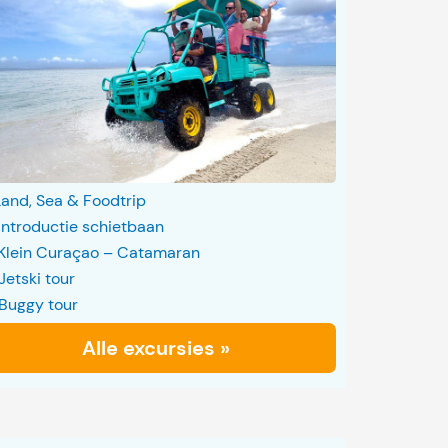
Land, Sea & Foodtrip
Introductie schietbaan
Klein Curaçao – Catamaran
Jetski tour
Buggy tour
Alle excursies »