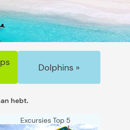
ips
Dolphins »
aan hebt.
Excursies Top 5