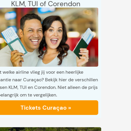
KLM, TUI of Corendon
 welke airline vlieg jij voor een heerlijke
antie naar Curaçao? Bekijk hier de verschillen
sen KLM, TUI en Corendon. Niet alleen de prijs
belangrijk om te vergelijken.
Tickets Curaçao »