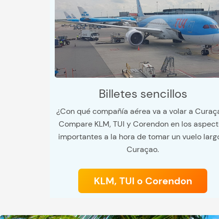
Billetes sencillos
¿Con qué compañía aérea va a volar a Curaç
Compare KLM, TUI y Corendon en los aspect
importantes a la hora de tomar un vuelo larg
Curaçao.
KLM, TUI o Corendon