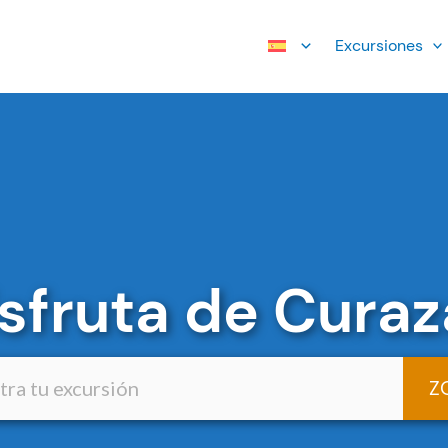
Excursiones
isfruta de Curaz