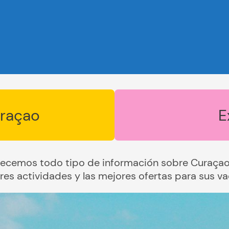
uraçao
E
recemos todo tipo de información sobre Curaçao 
res actividades y las mejores ofertas para sus va