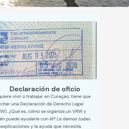
Declaración de oficio
quiere vivir o trabajar en Curaçao, tiene que
icitar una Declaración de Derecho Legal
W). ¿Qué es, cómo se organiza un VRW y
én puede ayudarle con él? Le damos todas
 explicaciones y la ayuda que necesita.