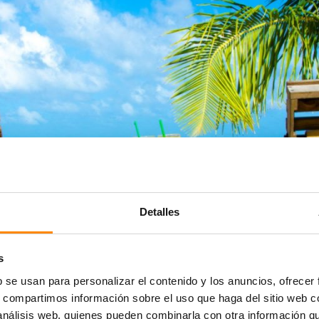
Detalles
s
Las mejores excursione
b se usan para personalizar el contenido y los anuncios, ofrecer
s, compartimos información sobre el uso que haga del sitio web 
 análisis web, quienes pueden combinarla con otra información q