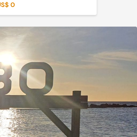
US$ 0
US$ 185