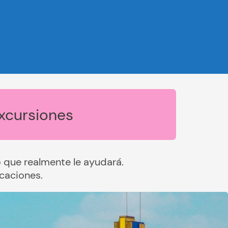
xcursiones
que realmente le ayudará.
caciones.