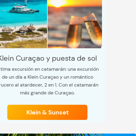
Klein Curaçao y puesta de sol
ltima excursión en catamarán: una excursión
de un día a Klein Curaçao y un romántico
rucero al atardecer, 2 en 1. Con el catamarán
más grande de Curaçao.
Klein & Sunset