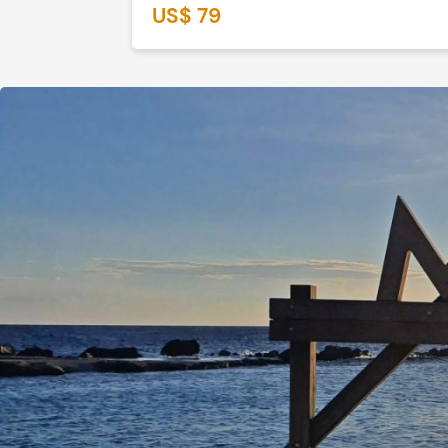
US$ 79