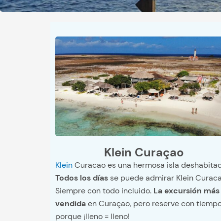
Klein Curaçao
Klein
Curacao es una hermosa isla deshabitad
Todos los días
se puede admirar Klein Curaca
Siempre con todo incluido.
La excursión más
vendida
en Curaçao, pero reserve con tiemp
porque ¡lleno = lleno!