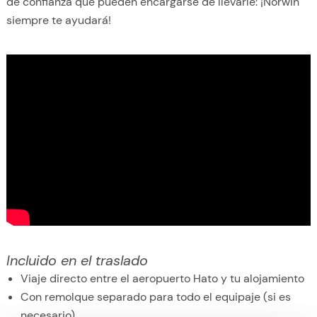
de confianza que pueden encargarse de llevarle: ¡Norwin
siempre te ayudará!
Incluido en el traslado
Viaje directo entre el aeropuerto Hato y tu alojamiento
Con remolque separado para todo el equipaje (si es
necesario)