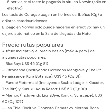
5 por viaje; el resto lo pagarás in situ en Norwin (sólo en
efectivo).
Los taxis de Curaçao pagan en florines caribeños (Cg) o
dólares estadounidenses.
El pago en Norwin sólo puede hacerse en efectivo; hay un
cajero automático en la Sala de Llegadas de Hato.
Precio rutas populares
A título indicativo, el precio básico (máx. 4 pers.) de
algunas rutas populares:
– BlueBay: US$ 45 (Cg 81)
– Otrobanda (incluyendo Corendon Mangrove y The Rif,
Renaissance, Kura Botanica): US$ 45 (Cg 81)
– Punda/Pietermaai (incluyendo Scuba Lodge, ‘t Klooster,
The Ritz) y Kunuku Aqua Resort: US$ 50 (Cg 90)
– Mambo (incluyendo LionsDive, Kontiki, Sunscape): US$
60 (Cg 107)
– Jan Thiel (incluye Chogogo, Papagayo, Morena, Boca