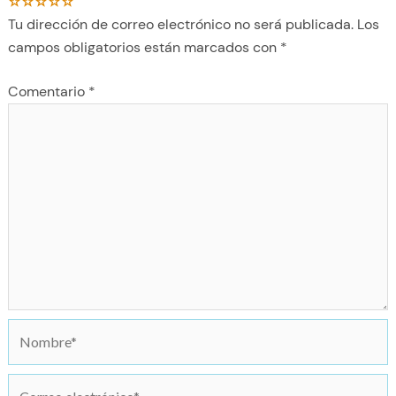
Tu dirección de correo electrónico no será publicada.
Los
campos obligatorios están marcados con
*
Comentario
*
N
o
m
C