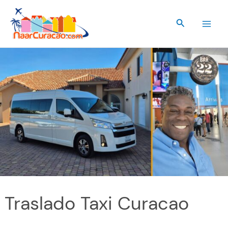
Ir
al
Buscar
contenido
Traslado Taxi Curacao