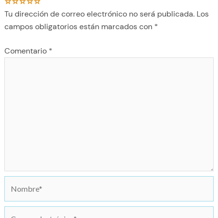
Tu dirección de correo electrónico no será publicada.
Los
campos obligatorios están marcados con
*
Comentario
*
N
o
m
C