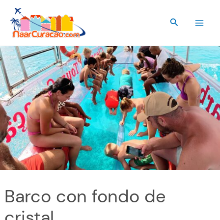
Ir
al
Buscar
contenido
Barco con fondo de
cristal