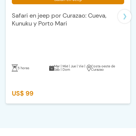
Safari en jeep por Curazao: Cueva,
Kunuku y Porto Mari
Mar | Mié | Jue | Vie |
Costa oeste de
5 horas
Sáb | Dom
Curazao
US$ 99