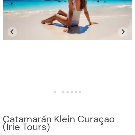
Catamarán Klein Curaçao
(Irie Tours)