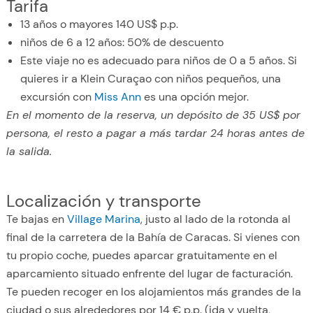
Tarifa
13 años o mayores 140 US$ p.p.
niños de 6 a 12 años: 50% de descuento
Este viaje no es adecuado para niños de 0 a 5 años. Si
quieres ir a Klein Curaçao con niños pequeños, una
excursión con
Miss Ann
es una opción mejor.
En el momento de la reserva, un depósito de 35 US$ por
persona, el resto a pagar a más tardar 24 horas antes de
la salida.
Localización y transporte
Te bajas en
Village Marina
, justo al lado de la rotonda al
final de la carretera de la Bahía de Caracas. Si vienes con
tu propio coche, puedes aparcar gratuitamente en el
aparcamiento situado enfrente del lugar de facturación.
Te pueden recoger en los alojamientos más grandes de la
ciudad o sus alrededores por 14 € p.p. (ida y vuelta,