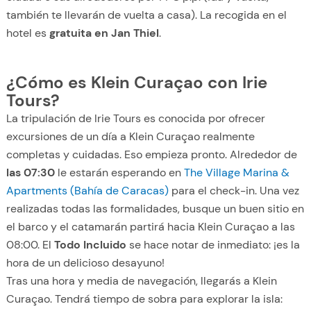
también te llevarán de vuelta a casa). La recogida en el
hotel es
gratuita en Jan Thiel
.
¿Cómo es Klein Curaçao con Irie
Tours?
La tripulación de Irie Tours es conocida por ofrecer
excursiones de un día a Klein Curaçao realmente
completas y cuidadas. Eso empieza pronto. Alrededor de
las 07:30
le estarán esperando en
The Village Marina &
Apartments (Bahía de Caracas)
para el check-in. Una vez
realizadas todas las formalidades, busque un buen sitio en
el barco y el catamarán partirá hacia Klein Curaçao a las
08:00. El
Todo Incluido
se hace notar de inmediato: ¡es la
hora de un delicioso desayuno!
Tras una hora y media de navegación, llegarás a Klein
Curaçao. Tendrá tiempo de sobra para explorar la isla: