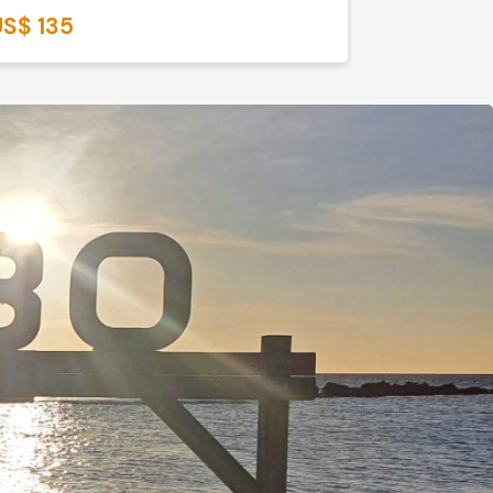
US$ 135
US$ 110