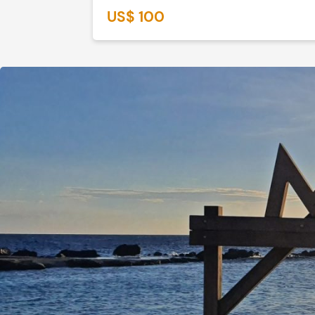
US$ 100