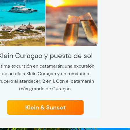
Klein Curaçao y puesta de sol
ltima excursión en catamarán: una excursión
de un día a Klein Curaçao y un romántico
rucero al atardecer, 2 en 1. Con el catamarán
más grande de Curaçao.
Klein & Sunset