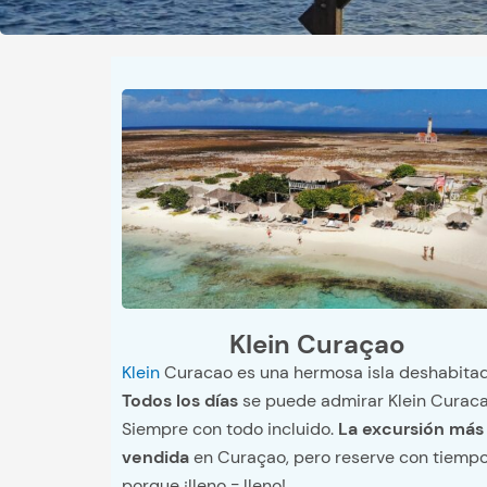
Klein Curaçao
Klein
Curacao es una hermosa isla deshabitad
Todos los días
se puede admirar Klein Curaca
Siempre con todo incluido.
La excursión más
vendida
en Curaçao, pero reserve con tiemp
porque ¡lleno = lleno!