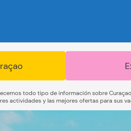
uraçao
E
recemos todo tipo de información sobre Curaçao 
res actividades y las mejores ofertas para sus va