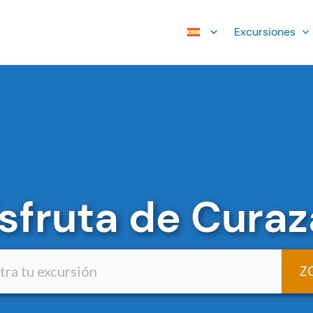
Excursiones
isfruta de Curaz