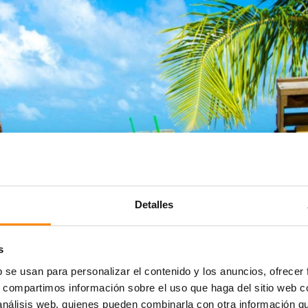
Detalles
s
Las mejores excursione
b se usan para personalizar el contenido y los anuncios, ofrecer
s, compartimos información sobre el uso que haga del sitio web 
 análisis web, quienes pueden combinarla con otra información q