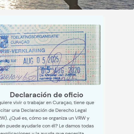
Declaración de oficio
quiere vivir o trabajar en Curaçao, tiene que
icitar una Declaración de Derecho Legal
W). ¿Qué es, cómo se organiza un VRW y
én puede ayudarle con él? Le damos todas
 explicaciones y la ayuda que necesita.