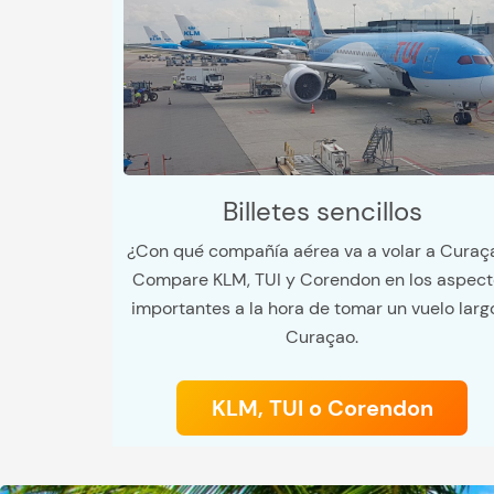
Billetes sencillos
¿Con qué compañía aérea va a volar a Curaç
Compare KLM, TUI y Corendon en los aspect
importantes a la hora de tomar un vuelo larg
Curaçao.
KLM, TUI o Corendon