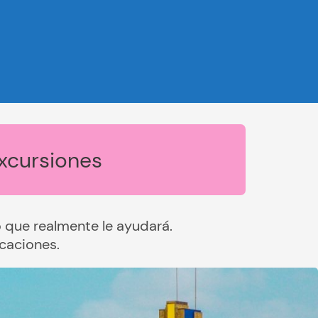
xcursiones
que realmente le ayudará.
caciones.