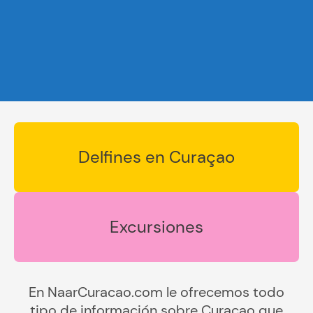
Delfines en Curaçao
Excursiones
En NaarCuracao.com le ofrecemos todo
tipo de información sobre Curaçao que