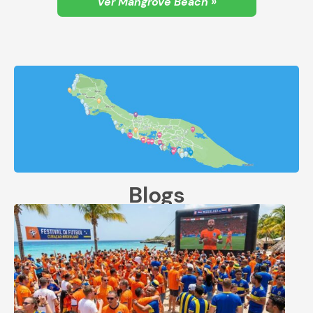
Ver Mangrove Beach »
Blogs