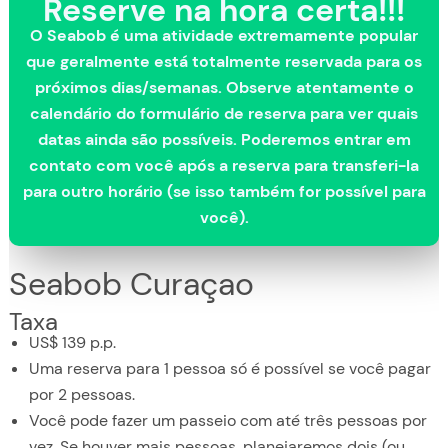
Reserve na hora certa!!!
O Seabob é uma atividade extremamente popular
que geralmente está totalmente reservada para os
próximos dias/semanas. Observe atentamente o
calendário do formulário de reserva para ver quais
datas ainda são possíveis. Poderemos entrar em
contato com você após a reserva para transferi-la
para outro horário (se isso também for possível para
você).
Seabob Curaçao
Taxa
US$ 139 p.p.
Uma reserva para 1 pessoa só é possível se você pagar
por 2 pessoas.
Você pode fazer um passeio com até três pessoas por
vez. Se houver mais pessoas, planejaremos dois (ou