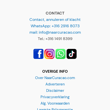
Contact, annuleren of klacht
WhatsApp: +316 2916 8073
mail: info@naarcuracao.com
Tel.: +316 1491 8399
OVERIGE INFO
Over NaarCuracao.com
Adverteren
Disclaimer
Privacyverklaring
Alg. Voorwaarden
Laagste Prijsgarantie
Stichting Webshop Keurmerk voorw.