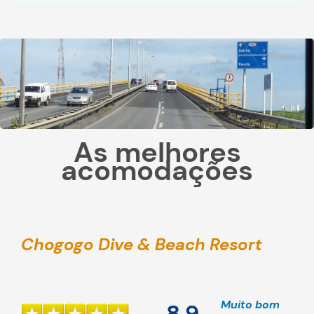
As melhores
acomodações
Chogogo Dive & Beach Resort
Muito bom
8,9