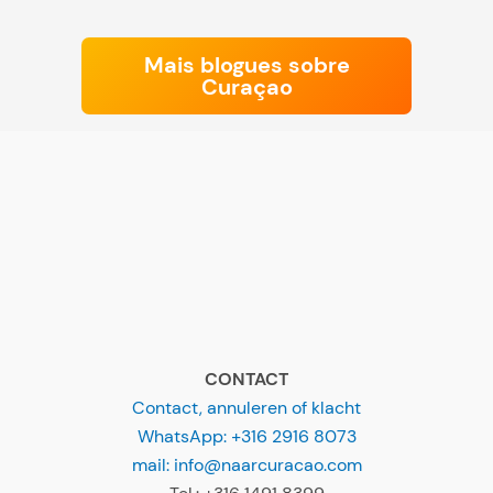
Mais blogues sobre
Curaçao
CONTACT
Contact, annuleren of klacht
WhatsApp: +316 2916 8073
mail: info@naarcuracao.com
Tel.: +316 1491 8399