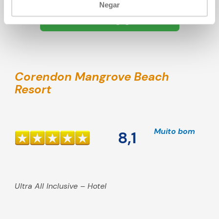
Negar
Exibir Chogogo »
Corendon Mangrove Beach
Resort
Muito bom
8,1
Ultra All Inclusive – Hotel