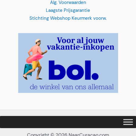
Laagste Prijsgarantie
Stichting Webshop Keurmerk voorw.
Copyright © 2026 NaarCuracao.com