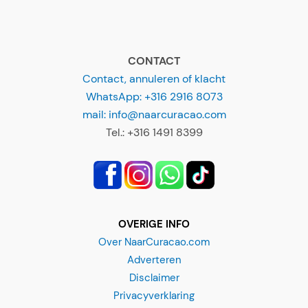
CONTACT
Contact, annuleren of klacht
WhatsApp: +316 2916 8073
mail: info@naarcuracao.com
Tel.: +316 1491 8399
OVERIGE INFO
Over NaarCuracao.com
Adverteren
Disclaimer
Privacyverklaring
Alg. Voorwaarden