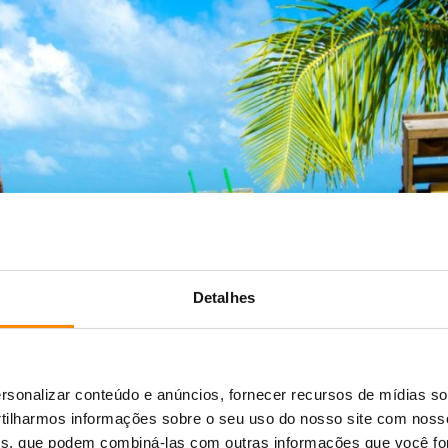
Detalhes
As melhores excursões
sonalizar conteúdo e anúncios, fornecer recursos de mídias soc
ilharmos informações sobre o seu uso do nosso site com noss
ises, que podem combiná-las com outras informações que você fo