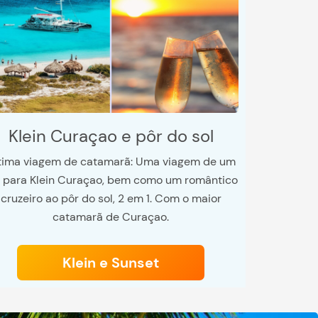
Klein Curaçao e pôr do sol
tima viagem de catamarã: Uma viagem de um
a para Klein Curaçao, bem como um romântico
cruzeiro ao pôr do sol, 2 em 1. Com o maior
catamarã de Curaçao.
Klein e Sunset