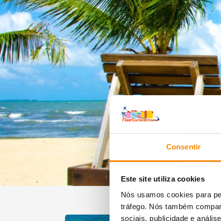
Consentir
Este site utiliza cookies
Nós usamos cookies para per
tráfego. Nós também compart
sociais, publicidade e anál