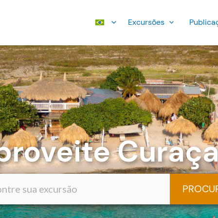
Excursões
Publica
proveite Curaça