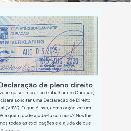
Declaração de pleno direito
você quiser morar ou trabalhar em Curaçao,
cisará solicitar uma Declaração de Direito
al (VRW). O que é isso, como organizar um
W e quem pode ajudá-lo com isso? Nós lhe
os todas as explicações e a ajuda de que
ê precisa.