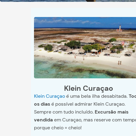
Klein Curaçao
Klein Curaçao
é uma bela ilha desabitada.
To
os dias
é possível admirar Klein Curaçao.
Sempre com tudo incluído.
Excursão mais
vendida
em Curaçao, mas reserve com temp
porque cheio = cheio!