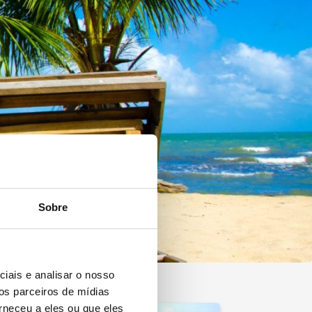
Sobre
iais e analisar o nosso
os parceiros de mídias
rneceu a eles ou que eles