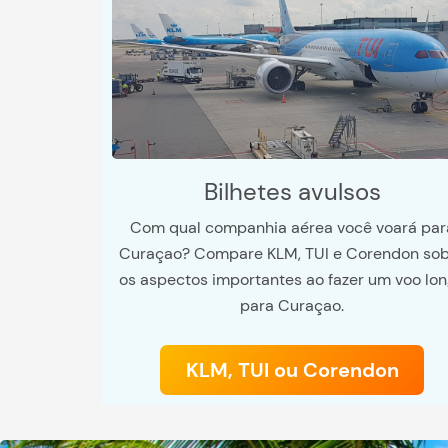
Bilhetes avulsos
Com qual companhia aérea você voará par
Curaçao? Compare KLM, TUI e Corendon so
os aspectos importantes ao fazer um voo lo
para Curaçao.
KLM, TUI ou Corendon