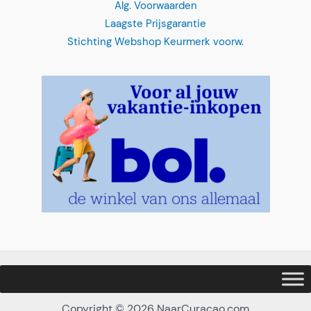
Laagste Prijsgarantie
Stichting Webshop Keurmerk voorw.
Copyright © 2026 NaarCuracao.com