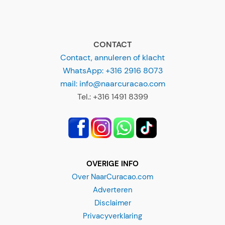
CONTACT
Contact, annuleren of klacht
WhatsApp: +316 2916 8073
mail: info@naarcuracao.com
Tel.: +316 1491 8399
OVERIGE INFO
Over NaarCuracao.com
Adverteren
Disclaimer
Privacyverklaring
Alg. Voorwaarden