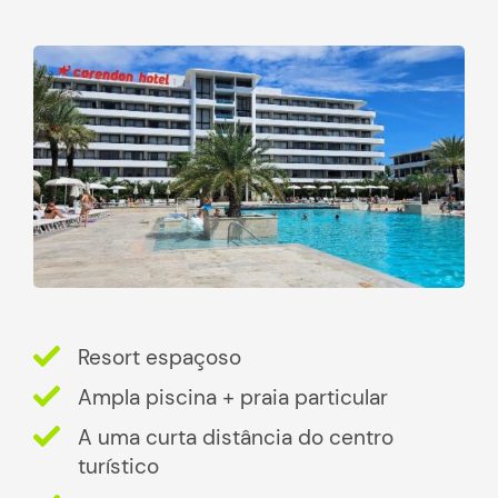
Resort espaçoso
Ampla piscina + praia particular
A uma curta distância do centro
turístico