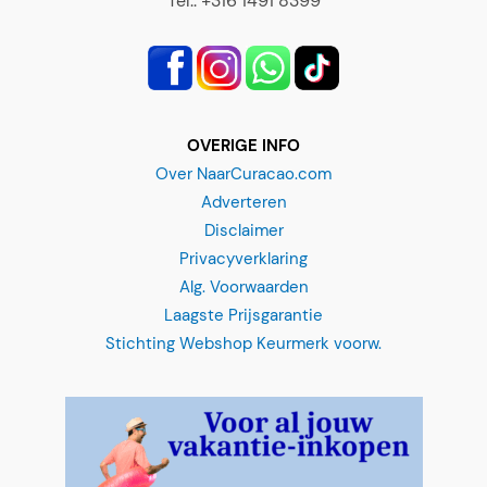
Tel.: +316 1491 8399
OVERIGE INFO
Over NaarCuracao.com
Adverteren
Disclaimer
Privacyverklaring
Alg. Voorwaarden
Laagste Prijsgarantie
Stichting Webshop Keurmerk voorw.