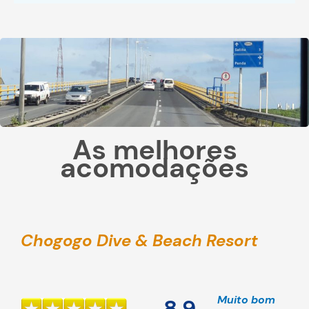
As melhores
acomodações
Chogogo Dive & Beach Resort
Muito bom
8,9