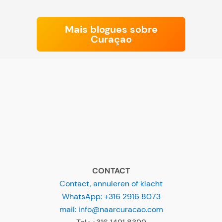
Mais blogues sobre
Curaçao
CONTACT
Contact, annuleren of klacht
WhatsApp: +316 2916 8073
mail: info@naarcuracao.com
Tel.: +316 1491 8399