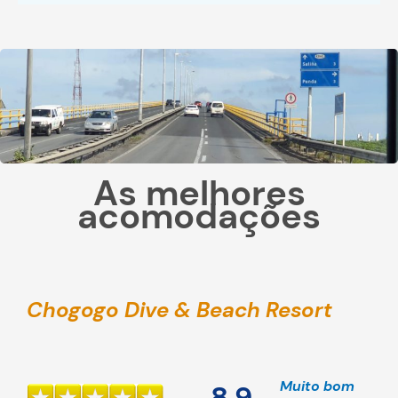
As melhores
acomodações
Chogogo Dive & Beach Resort
Muito bom
8,9