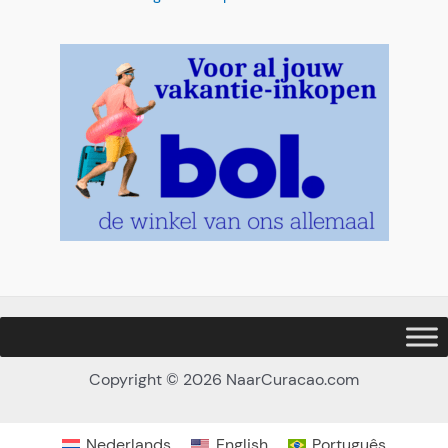
Copyright © 2026 NaarCuracao.com
Nederlands
English
Português