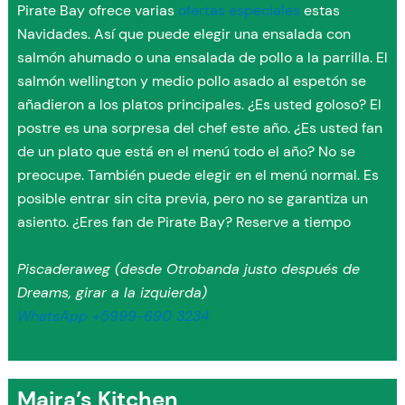
Pirate Bay ofrece varias
ofertas especiales
estas
Navidades. Así que puede elegir una ensalada con
salmón ahumado o una ensalada de pollo a la parrilla. El
salmón wellington y medio pollo asado al espetón se
añadieron a los platos principales. ¿Es usted goloso? El
postre es una sorpresa del chef este año. ¿Es usted fan
de un plato que está en el menú todo el año? No se
preocupe. También puede elegir en el menú normal. Es
posible entrar sin cita previa, pero no se garantiza un
asiento. ¿Eres fan de Pirate Bay? Reserve a tiempo
Piscaderaweg (desde Otrobanda justo después de
Dreams, girar a la izquierda)
WhatsApp +5999-690 3234
Maira’s Kitchen