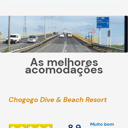
As melhores
acomodações
Chogogo Dive & Beach Resort
Muito bom
8,9