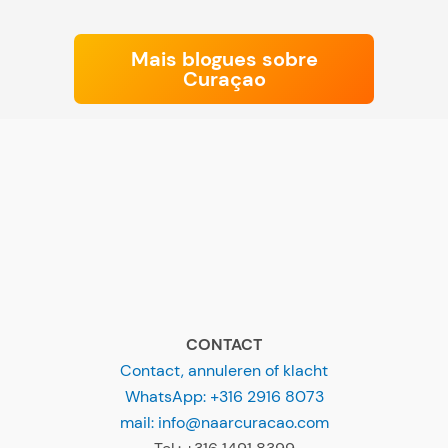
Mais blogues sobre
Curaçao
CONTACT
Contact, annuleren of klacht
WhatsApp: +316 2916 8073
mail: info@naarcuracao.com
Tel.: +316 1491 8399